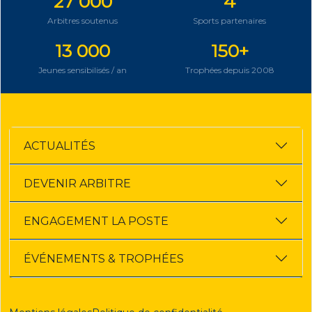
27 000
4
Arbitres soutenus
Sports partenaires
13 000
150+
Jeunes sensibilisés / an
Trophées depuis 2008
ACTUALITÉS
DEVENIR ARBITRE
ENGAGEMENT LA POSTE
ÉVÉNEMENTS & TROPHÉES