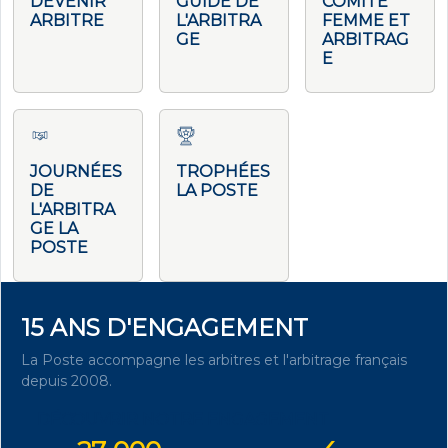
DEVENIR
GUIDE DE
COMITÉ
ARBITRE
L'ARBITRA
FEMME ET
GE
ARBITRAG
E
JOURNÉES
TROPHÉES
DE
LA POSTE
L'ARBITRA
GE LA
POSTE
15 ANS D'ENGAGEMENT
La Poste accompagne les arbitres et l'arbitrage français
depuis 2008.
DÉCOUVRIR NOTRE ENGAGEMENT