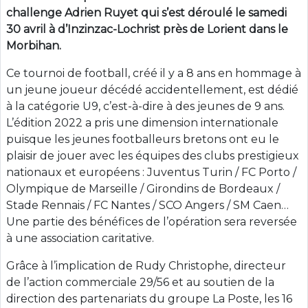
challenge Adrien Ruyet qui s’est déroulé le samedi
30 avril à d’Inzinzac-Lochrist près de Lorient dans le
Morbihan.
Ce tournoi de football, créé il y a 8 ans en hommage à
un jeune joueur décédé accidentellement, est dédié
à la catégorie U9, c’est-à-dire à des jeunes de 9 ans.
L’édition 2022 a pris une dimension internationale
puisque les jeunes footballeurs bretons ont eu le
plaisir de jouer avec les équipes des clubs prestigieux
nationaux et européens : Juventus Turin / FC Porto /
Olympique de Marseille / Girondins de Bordeaux /
Stade Rennais / FC Nantes / SCO Angers / SM Caen…
Une partie des bénéfices de l’opération sera reversée
à une association caritative.
Grâce à l’implication de Rudy Christophe, directeur
de l’action commerciale 29/56 et au soutien de la
direction des partenariats du groupe La Poste, les 16