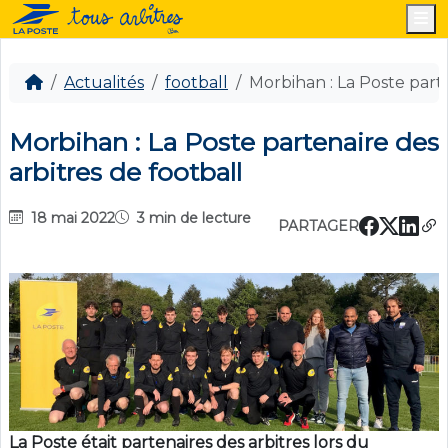
M
Actualités
football
Morbihan : La Poste parte
Morbihan : La Poste partenaire des
arbitres de football
18 mai 2022
3 min de lecture
PARTAGER
La Poste était partenaires des arbitres lors du