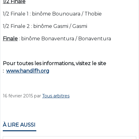
1/2 Finale
1/2 Finale 1 : binôme Bounouara / Thobie
1/2 Finale 2 : binôme Gasmi / Gasmi
Finale
: binôme Bonaventura / Bonaventura
Pour toutes les informations, visitez le site
:
www.handlfh.org
16 février 2015
par
Tous arbitres
À LIRE AUSSI