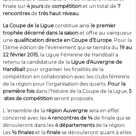
finale sur
4 jours
de
compétition
et un total de
7
rencontres
de
très haut niveau
.
La Coupe de la Ligue
constitue ainsi
le premier
trophée
décerné dans la saison
et offre au vainqueur
une
qualification directe en Coupe d’Europe
. Pour la
13ème édition de l’évènement qui se tiendra du
19 au
22 février 2015
, la Ligue Féminine de Handball a
retenu la candidature de la
Ligue d’Auvergne de
Handball
pour organiser les finalités de la
compétition en collaboration avec les clubs féminins
de la région pour l’organisation des quarts.
Pour la
première fois
dans l’histoire de la Coupe de la Ligue,
5
sites de compétition
seront proposés.
L ’ensemble de la
région Auvergne
sera en effet
concerné avec les
4 rencontres de ¼
de finale qui se
dérouleront dans les
4 départements
de la région.
Les
½ finales
et la
finale
se dérouleront quant à elles