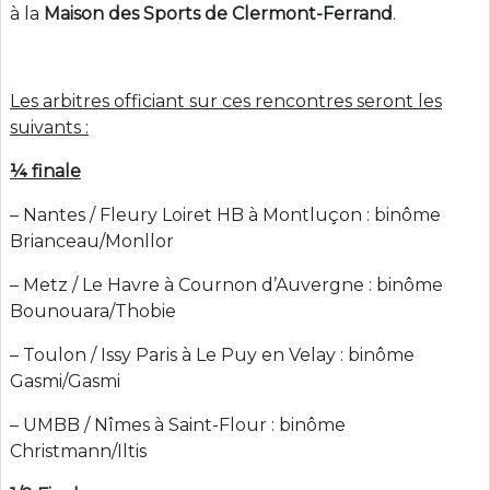
à la
Maison des Sports de Clermont-Ferrand
.
Les arbitres officiant sur ces rencontres seront les
suivants :
¼ finale
– Nantes / Fleury Loiret HB à Montluçon : binôme
Brianceau/Monllor
– Metz / Le Havre à Cournon d’Auvergne : binôme
Bounouara/Thobie
– Toulon / Issy Paris à Le Puy en Velay : binôme
Gasmi/Gasmi
– UMBB / Nîmes à Saint-Flour : binôme
Christmann/Iltis