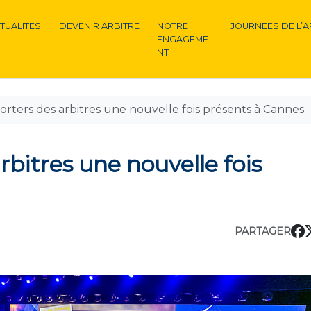
TUALITES
DEVENIR ARBITRE
NOTRE
JOURNEES DE L’A
ENGAGEME
NT
orters des arbitres une nouvelle fois présents à Cannes
rbitres une nouvelle fois
PARTAGER