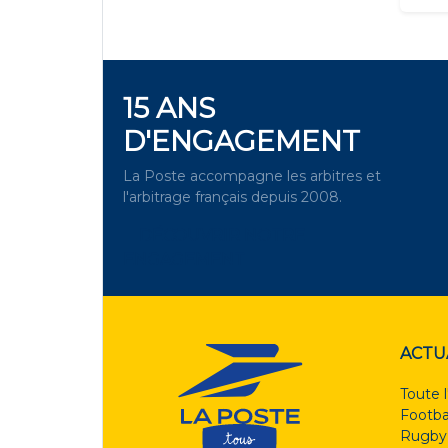
15 ANS
D'ENGAGEMENT
La Poste accompagne les arbitres et
l'arbitrage français depuis 2008.
DÉCOUVRIR NOTRE
ENGAGEMENT
ACTU
Toute l
Footba
Rugby