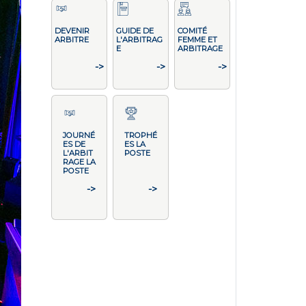
DEVENIR
GUIDE DE
COMITÉ
ARBITRE
L'ARBITRAG
FEMME ET
E
ARBITRAGE
->
->
->
JOURNÉ
TROPHÉ
ES DE
ES LA
L'ARBIT
POSTE
RAGE LA
POSTE
->
->