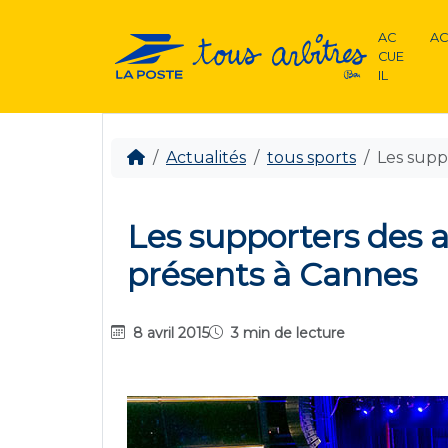
AC
AC
CUE
IL
Actualités
tous sports
Les supp
Les supporters des a
présents à Cannes
8 avril 2015
3 min de lecture