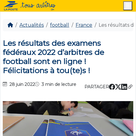
M
Actualités
football
France
Les résultats de
Les résultats des examens
fédéraux 2022 d’arbitres de
football sont en ligne !
Félicitations à tou(te)s !
28 juin 2022
3 min de lecture
PARTAGER