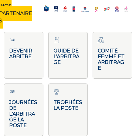
NOS
PARTENAIRE
S
DEVENIR
GUIDE DE
COMITÉ
ARBITRE
L'ARBITRA
FEMME ET
GE
ARBITRAG
E
JOURNÉES
TROPHÉES
DE
LA POSTE
L'ARBITRA
GE LA
POSTE