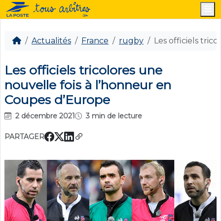
M
Actualités
France
rugby
Les officiels tri
Les officiels tricolores une
nouvelle fois à l’honneur en
Coupes d’Europe
2 décembre 2021
3 min de lecture
PARTAGER