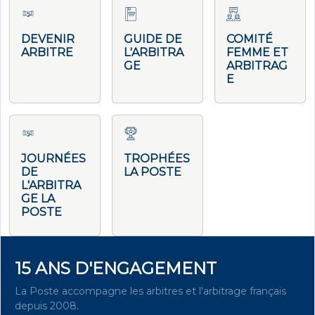
DEVENIR
GUIDE DE
COMITÉ
ARBITRE
L'ARBITRA
FEMME ET
GE
ARBITRAG
E
JOURNÉES
TROPHÉES
DE
LA POSTE
L'ARBITRA
GE LA
POSTE
15 ANS D'ENGAGEMENT
La Poste accompagne les arbitres et l'arbitrage français
depuis 2008.