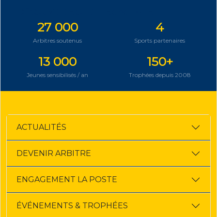
DÉCOUVRIR NOTRE ENGAGEMENT
27 000
4
Arbitres soutenus
Sports partenaires
13 000
150+
Jeunes sensibilisés / an
Trophées depuis 2008
ACTUALITÉS
DEVENIR ARBITRE
ENGAGEMENT LA POSTE
ÉVÉNEMENTS & TROPHÉES