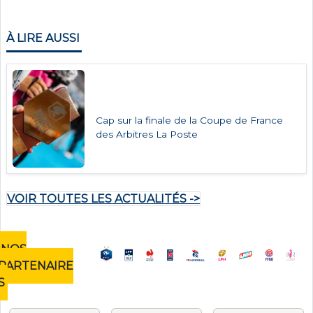
À LIRE AUSSI
Cap sur la finale de la Coupe de France
des Arbitres La Poste
VOIR TOUTES LES ACTUALITÉS ->
NOS
PARTENAIRE
S