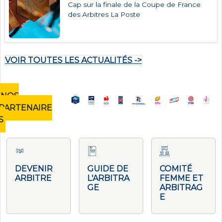
Cap sur la finale de la Coupe de France
des Arbitres La Poste
VOIR TOUTES LES ACTUALITÉS ->
NOS
PARTENAIRE
S
DEVENIR
GUIDE DE
COMITÉ
ARBITRE
L'ARBITRA
FEMME ET
GE
ARBITRAG
E