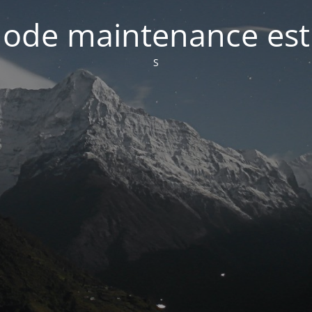
ode maintenance est 
S