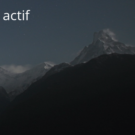
actif