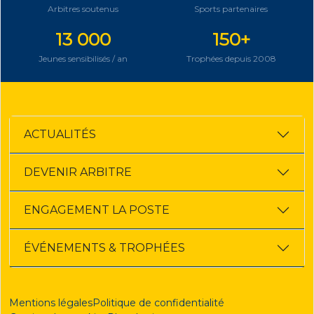
Arbitres soutenus
Sports partenaires
13 000
150+
Jeunes sensibilisés / an
Trophées depuis 2008
ACTUALITÉS
DEVENIR ARBITRE
ENGAGEMENT LA POSTE
ÉVÉNEMENTS & TROPHÉES
Mentions légales
Politique de confidentialité