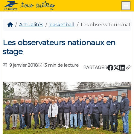
M
Actualités
basketball
Les observateurs nati
Les observateurs nationaux en
stage
9 janvier 2018
3 min de lecture
PARTAGER