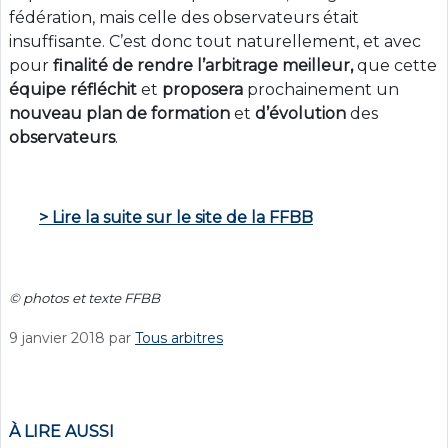
fédération, mais celle des observateurs était
insuffisante. C’est donc tout naturellement, et avec
pour
finalité de rendre l’arbitrage meilleur,
que cette
équipe
réfléchit
et
proposera
prochainement un
nouveau plan de formation
et
d’évolution
des
observateurs
.
> Lire la suite sur le site de la FFBB
© photos et texte FFBB
9 janvier 2018
par
Tous arbitres
À LIRE AUSSI