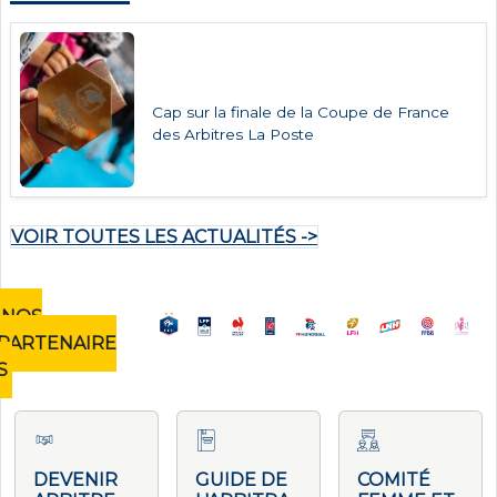
Cap sur la finale de la Coupe de France
des Arbitres La Poste
VOIR TOUTES LES ACTUALITÉS ->
NOS
PARTENAIRE
S
DEVENIR
GUIDE DE
COMITÉ