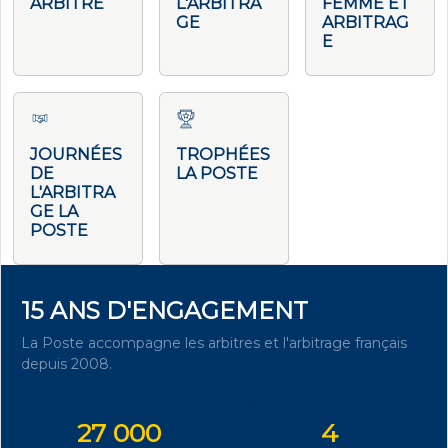
ARBITRE
L'ARBITRA
FEMME ET
GE
ARBITRAG
E
JOURNÉES
TROPHÉES
DE
LA POSTE
L'ARBITRA
GE LA
POSTE
15 ANS D'ENGAGEMENT
La Poste accompagne les arbitres et l'arbitrage français
depuis 2008.
DÉCOUVRIR NOTRE ENGAGEMENT
27 000
4