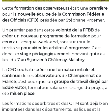
Cette
formation des observateurs
était une
première
pour la
nouvelle
équipe
de la
Commission Fédérale
des Officiels (CFO)
, présidée par Stéphane Kroemer.
Un premier pas dans cette
volonté de la FFBB
de
créer
un
nouveau programme de formation
pour
ceux
qui, chaque week-end, sont sur tout le
territoire
pour aider les arbitres à progresser
. C’est
donc un
stage
pédagogiquement
innovant qui a eu
lieu du
7 au 9 janvier à Châtenay-Malabry
.
La
CFO souhaite créer une formation initiale et
continue
de ses
observateurs
de
Championnat de
France
, c’est pourquoi un
groupe de travail dirigé par
Eddie Viator
, formateur salarié en charge du projet, a
été
mis en place
.
Les formations des arbitres et des OTM sont déjà bien
implantées dans les départements, les ligues et la