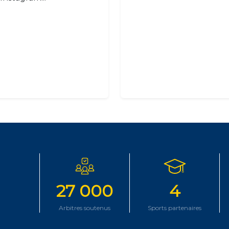
27 000
4
Arbitres soutenus
Sports partenaires