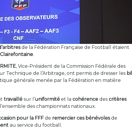
’arbitres
de la Fédération Française de Football étaient
Clairefontaine
.
ERMITE
, Vice-Président de la Commission Fédérale des
eur Technique de l’Arbitrage, ont permis de dresser les
bi
itique générale menée par la Fédération en matière
nt
travaillé
sur l’
uniformité
et la
cohérence
des
critères
s l’ensemble des championnats nationaux.
ccasion pour la FFF
de
remercier
ces bénévoles
de
ment
au service du football.