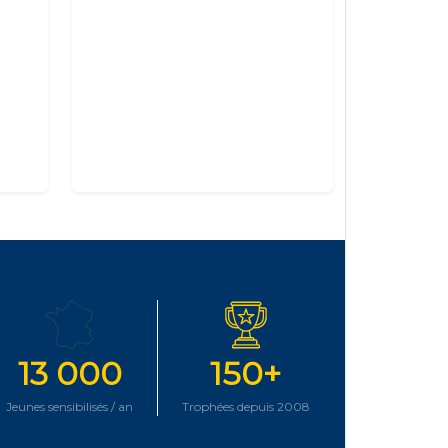
13 000
150+
Jeunes sensibilisés / an
Trophées depuis 2008