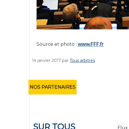
Source et photo :
www.FFF.fr
14 janvier 2017
par
Tous arbitres
NOS PARTENAIRES
SUR TOUS
Flux 