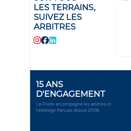
LES TERRAINS,
SUIVEZ LES
ARBITRES
15 ANS
D'ENGAGEMENT
La Poste accompagne les arbitres et
l'arbitrage français depuis 2008.
DÉCOUVRIR NOTRE
ENGAGEMENT