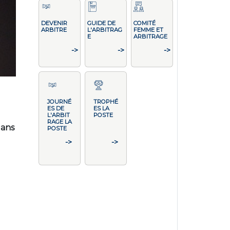
DEVENIR
GUIDE DE
COMITÉ
ARBITRE
L'ARBITRAG
FEMME ET
E
ARBITRAGE
->
->
->
JOURNÉ
TROPHÉ
ES DE
ES LA
L'ARBIT
POSTE
RAGE LA
lans
POSTE
->
->