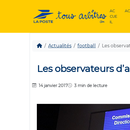
AC
AC
CUE
IL
Actualités
football
Les observat
Les observateurs d’ar
14 janvier 2017
3 min de lecture