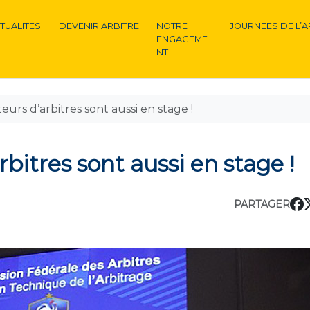
TUALITES
DEVENIR ARBITRE
NOTRE
JOURNEES DE L’A
ENGAGEME
NT
eurs d’arbitres sont aussi en stage !
bitres sont aussi en stage !
PARTAGER