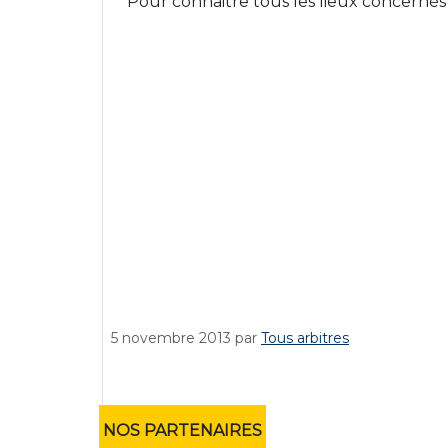
Pour connaitre tous les lieux concernés
5 novembre 2013
par
Tous arbitres
NOS PARTENAIRES