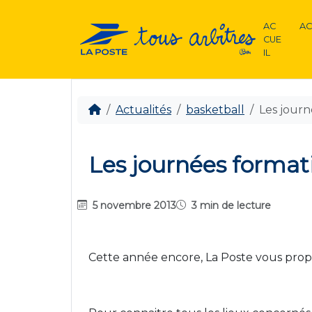
AC
AC
CUE
IL
Actualités
basketball
Les journ
Les journées format
5 novembre 2013
3 min de lecture
Cette année encore, La Poste vous propo