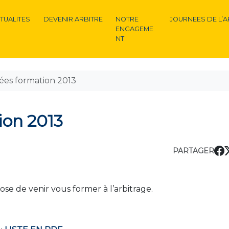
TUALITES
DEVENIR ARBITRE
NOTRE
JOURNEES DE L’A
ENGAGEME
NT
ées formation 2013
ion 2013
PARTAGER
se de venir vous former à l’arbitrage.