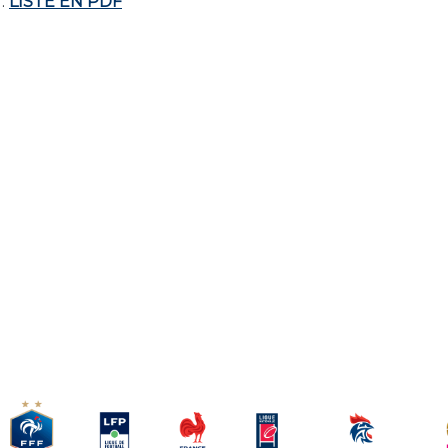
 :
LISTE EN PDF