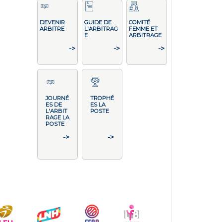
DEVENIR
GUIDE DE
COMITÉ
ARBITRE
L'ARBITRAG
FEMME ET
E
ARBITRAGE
->
->
->
JOURNÉ
TROPHÉ
ES DE
ES LA
L'ARBIT
POSTE
RAGE LA
POSTE
->
->