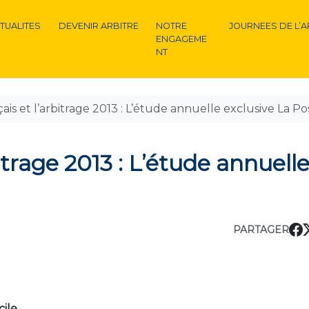
TUALITES
DEVENIR ARBITRE
NOTRE
JOURNEES DE L’A
ENGAGEME
NT
ais et l’arbitrage 2013 : L’étude annuelle exclusive La Po
itrage 2013 : L’étude annuell
PARTAGER
cile