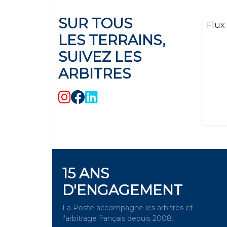
SUR TOUS
Flux 
LES TERRAINS,
SUIVEZ LES
ARBITRES
15 ANS
D'ENGAGEMENT
La Poste accompagne les arbitres et
l'arbitrage français depuis 2008.