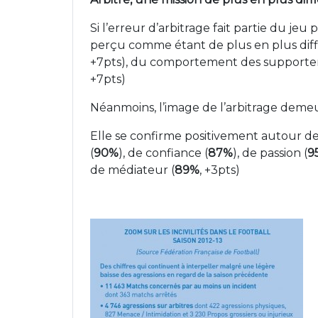
Si l’erreur d’arbitrage fait partie du jeu
perçu comme étant de plus en plus diffic
+7pts), du comportement des supporter
+7pts)
Néanmoins, l’image de l’arbitrage deme
Elle se confirme positivement autour d
(
90%
), de confiance (
87%
), de passion (
9
de médiateur (
89%
, +3pts)