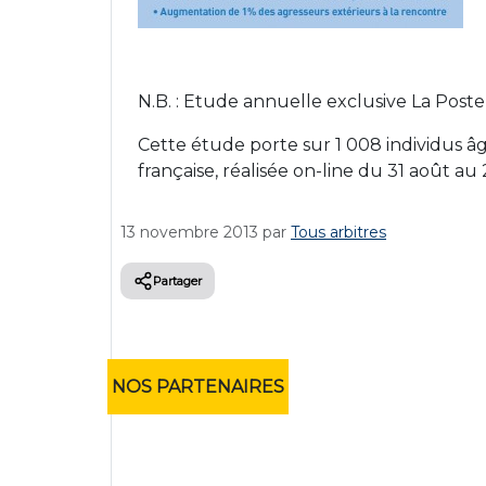
N.B. : Etude annuelle exclusive La Poste
Cette étude porte sur 1 008 individus âg
française, réalisée on-line du 31 août a
13 novembre 2013
par
Tous arbitres
Partager
NOS PARTENAIRES