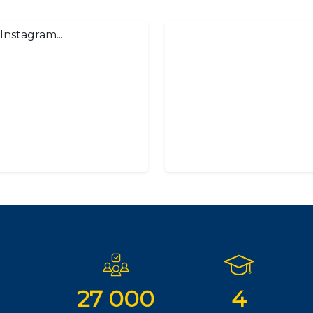
Instagram...
27 000
4