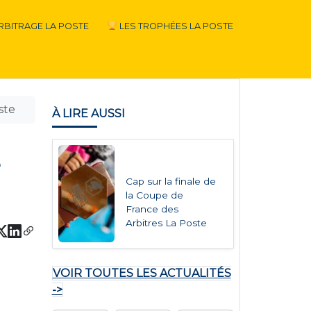
RBITRAGE LA POSTE
LES TROPHÉES LA POSTE
ste
À LIRE AUSSI
e
Cap sur la finale de
la Coupe de
France des
Arbitres La Poste
VOIR TOUTES LES ACTUALITÉS
->