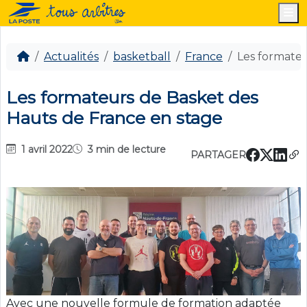
M
Actualités
basketball
France
Les formateu
Les formateurs de Basket des
Hauts de France en stage
1 avril 2022
3 min de lecture
PARTAGER
Avec une nouvelle formule de formation adaptée