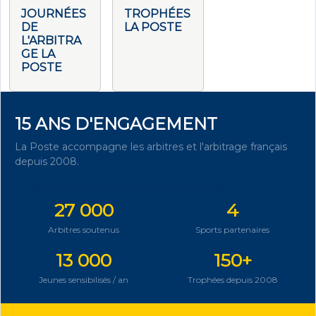
JOURNÉES
TROPHÉES
DE
LA POSTE
L'ARBITRA
GE LA
POSTE
15 ANS D'ENGAGEMENT
La Poste accompagne les arbitres et l'arbitrage français
depuis 2008.
DÉCOUVRIR NOTRE ENGAGEMENT
27 000
4
Arbitres soutenus
Sports partenaires
13 000
150+
Jeunes sensibilisés / an
Trophées depuis 2008