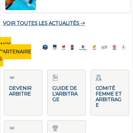
VOIR TOUTES LES ACTUALITÉS ->
NOS
PARTENAIRE
S
DEVENIR
GUIDE DE
COMITÉ
ARBITRE
L'ARBITRA
FEMME ET
GE
ARBITRAG
E