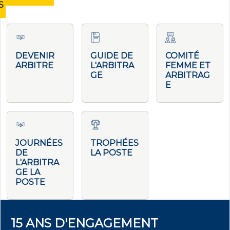
S
DEVENIR
GUIDE DE
COMITÉ
ARBITRE
L'ARBITRA
FEMME ET
GE
ARBITRAG
E
JOURNÉES
TROPHÉES
DE
LA POSTE
L'ARBITRA
GE LA
POSTE
15 ANS D'ENGAGEMENT