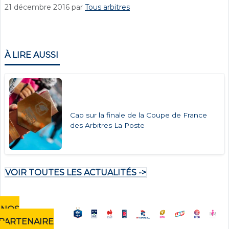
21 décembre 2016
par
Tous arbitres
À LIRE AUSSI
Cap sur la finale de la Coupe de France
des Arbitres La Poste
VOIR TOUTES LES ACTUALITÉS ->
NOS
PARTENAIRE