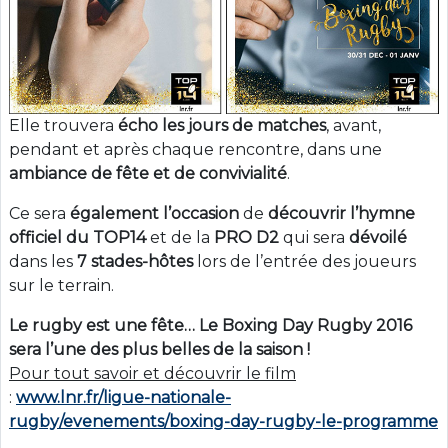
Elle trouvera
écho les jours de matches
, avant,
pendant et après chaque rencontre, dans une
ambiance de fête et de convivialité
.
Ce sera
également l’occasion
de
découvrir
l’hymne
officiel du TOP14
et de la
PRO D2
qui sera
dévoilé
dans les
7
stades-hôtes
lors de l’entrée des joueurs
sur le terrain.
Le rugby est une fête… Le Boxing Day Rugby 2016
sera l’une des plus belles de la saison !
Pour tout savoir et découvrir le film
:
www.lnr.fr/ligue-nationale-
rugby/evenements/boxing-day-rugby-le-programme