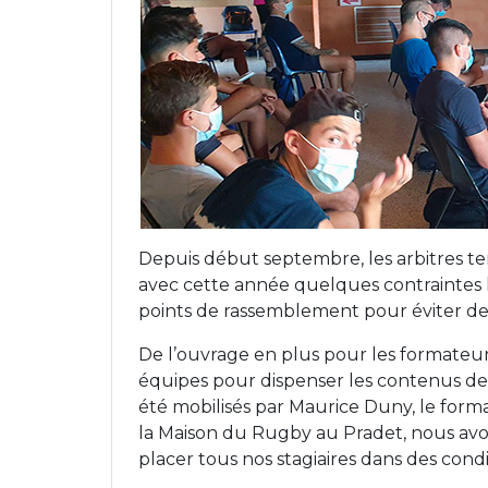
Depuis début septembre, les arbitres terr
avec cette année quelques contraintes li
points de rassemblement pour éviter de 
De l’ouvrage en plus pour les formateu
équipes pour dispenser les contenus de fo
été mobilisés par Maurice Duny, le forma
la Maison du Rugby au Pradet, nous avon
placer tous nos stagiaires dans des cond