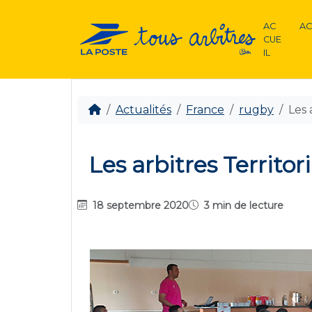
AC
AC
CUE
IL
Actualités
France
rugby
Les 
Les arbitres Territor
18 septembre 2020
3 min de lecture