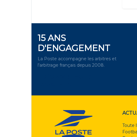
15 ANS
D'ENGAGEMENT
La Poste accompagne les arbitres et
l'arbitrage français depuis 2008.
DÉCOUVRIR NOTRE
ENGAGEMENT
ACTU
Toute l
Footba