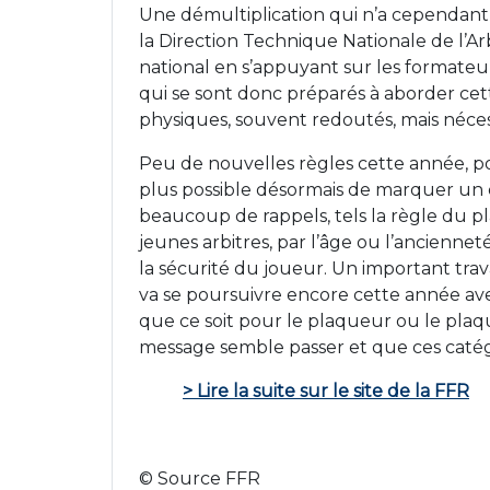
Une démultiplication qui n’a cependant p
la Direction Technique Nationale de l’Ar
national en s’appuyant sur les formateur
qui se sont donc préparés à aborder cet
physiques, souvent redoutés, mais néces
Peu de nouvelles règles cette année, pou
plus possible désormais de marquer un es
beaucoup de rappels, tels la règle du pla
jeunes arbitres, par l’âge ou l’ancienne
la sécurité du joueur. Un important tra
va se poursuivre encore cette année ave
que ce soit pour le plaqueur ou le plaqu
message semble passer et que ces catég
> Lire la suite sur le site de la FFR
© Source FFR