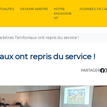
TUALITES
DEVENIR ARBITRE
NOTRE
JOURNEES DE L’A
ENGAGEME
NT
arbitres Territoriaux ont repris du service !
iaux ont repris du service !
PARTAGER