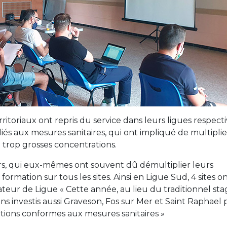
itoriaux ont repris du service dans leurs ligues respecti
és aux mesures sanitaires, qui ont impliqué de multiplie
trop grosses concentrations.
rs, qui eux-mêmes ont souvent dû démultiplier leurs
rmation sur tous les sites. Ainsi en Ligue Sud, 4 sites o
teur de Ligue « Cette année, au lieu du traditionnel sta
s investis aussi Graveson, Fos sur Mer et Saint Raphael
itions conformes aux mesures sanitaires »