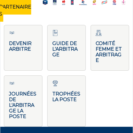
PARTENAIRE
S
DEVENIR
GUIDE DE
COMITÉ
ARBITRE
L'ARBITRA
FEMME ET
GE
ARBITRAG
E
JOURNÉES
TROPHÉES
DE
LA POSTE
L'ARBITRA
GE LA
POSTE