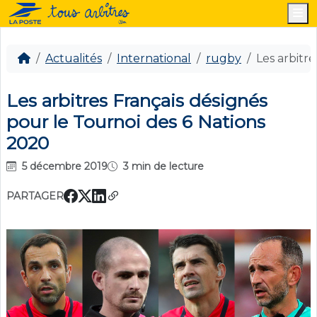
M
Actualités
International
rugby
Les arbitr
Les arbitres Français désignés
pour le Tournoi des 6 Nations
2020
5 décembre 2019
3 min de lecture
PARTAGER