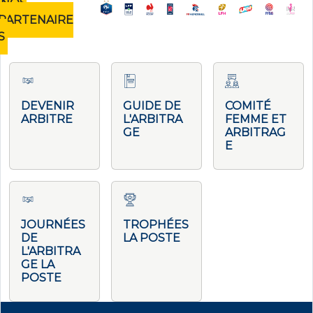
NOS
PARTENAIRE
S
DEVENIR
GUIDE DE
COMITÉ
ARBITRE
L'ARBITRA
FEMME ET
GE
ARBITRAG
E
JOURNÉES
TROPHÉES
DE
LA POSTE
L'ARBITRA
GE LA
POSTE