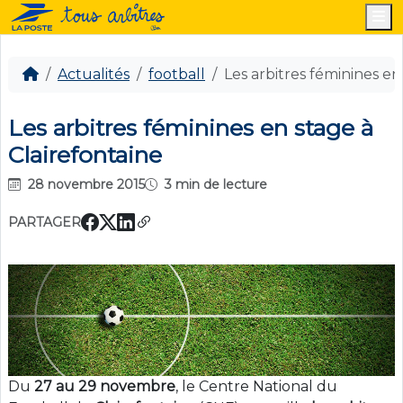
M
Actualités
football
Les arbitres féminines en
Les arbitres féminines en stage à
Clairefontaine
28 novembre 2015
3 min de lecture
PARTAGER
Du
27 au 29 novembre
, le Centre National du