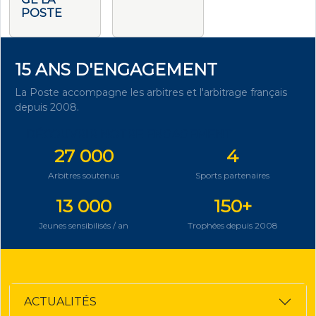
POSTE
15 ANS D'ENGAGEMENT
La Poste accompagne les arbitres et l'arbitrage français
depuis 2008.
DÉCOUVRIR NOTRE ENGAGEMENT
27 000
4
Arbitres soutenus
Sports partenaires
13 000
150+
Jeunes sensibilisés / an
Trophées depuis 2008
ACTUALITÉS