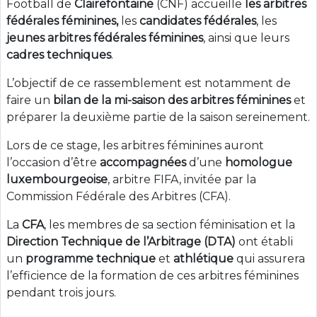
Football de
Clairefontaine
(CNF) accueille
les arbitres
fédérales féminines,
les
candidates fédérales
, les
jeunes arbitres fédérales féminines
, ainsi que leurs
cadres techniques
.
L’objectif de ce rassemblement est notamment de
faire un
bilan de la mi-saison des arbitres féminines
et
préparer la deuxième partie de la saison sereinement.
Lors de ce stage, les arbitres féminines auront
l’occasion d’être
accompagnées
d’une
homologue
luxembourgeoise
, arbitre FIFA, invitée par la
Commission Fédérale des Arbitres (CFA).
La
CFA
, les membres de sa section féminisation et la
Direction Technique de l’Arbitrage (DTA)
ont établi
un
programme technique
et
athlétique
qui assurera
l’efficience de la formation de ces arbitres féminines
pendant trois jours.