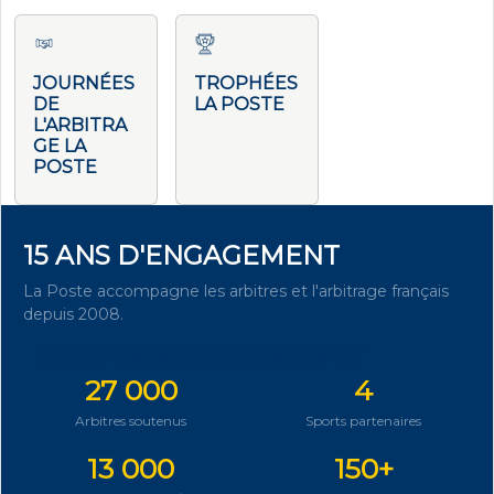
JOURNÉES
TROPHÉES
DE
LA POSTE
L'ARBITRA
GE LA
POSTE
15 ANS D'ENGAGEMENT
La Poste accompagne les arbitres et l'arbitrage français
depuis 2008.
DÉCOUVRIR NOTRE ENGAGEMENT
27 000
4
Arbitres soutenus
Sports partenaires
13 000
150+