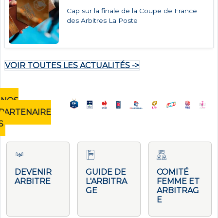
Cap sur la finale de la Coupe de France
des Arbitres La Poste
VOIR TOUTES LES ACTUALITÉS ->
NOS
PARTENAIRE
S
DEVENIR
GUIDE DE
COMITÉ
ARBITRE
L'ARBITRA
FEMME ET
GE
ARBITRAG
E