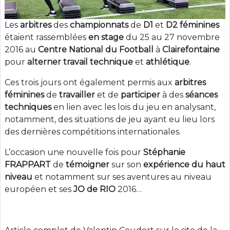
Les
arbitres
des
championnats
de
D1
et
D2
féminines
étaient rassemblées
en stage
du 25 au 27 novembre
2016 au
Centre National du Football
à
Clairefontaine
pour
alterner
travail
technique
et
athlétique
.
Ces trois jours ont également permis aux
arbitres
féminines
de
travailler
et de
participer
à des
séances
techniques
en lien avec les lois du jeu en analysant,
notamment, des situations de jeu ayant eu lieu lors
des dernières compétitions internationales.
L’occasion une nouvelle fois pour
Stéphanie
FRAPPART
de
témoigner
sur son
expérience du haut
niveau
et notamment sur ses aventures au niveau
européen et ses
JO de RIO
2016…