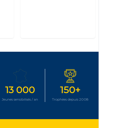
13 000
150+
Jeunes sensibilisés / an
Trophées depuis 2008