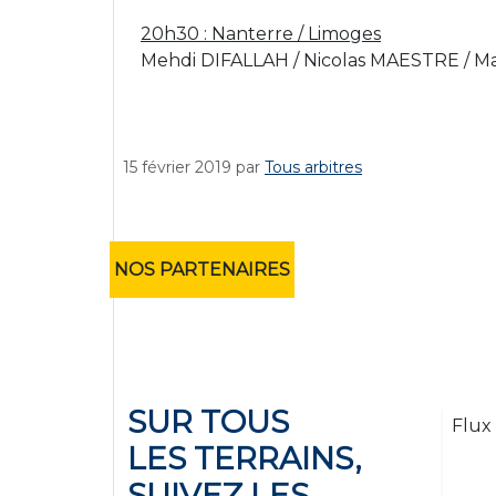
20h30 : Nanterre / Limoges
Mehdi DIFALLAH / Nicolas MAESTRE / 
15 février 2019
par
Tous arbitres
NOS PARTENAIRES
SUR TOUS
Flux 
LES TERRAINS,
SUIVEZ LES