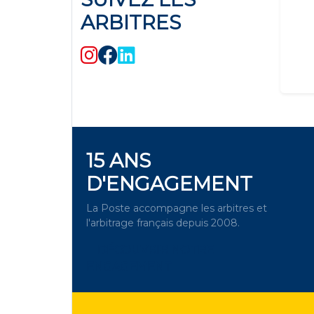
ARBITRES
15 ANS
D'ENGAGEMENT
La Poste accompagne les arbitres et
l'arbitrage français depuis 2008.
DÉCOUVRIR NOTRE
ENGAGEMENT