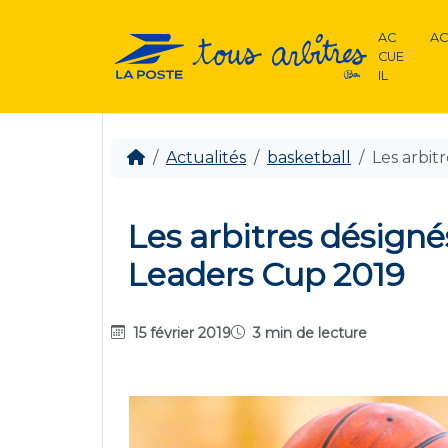
AC
AC
CUE
IL
Actualités
basketball
Les arbit
Les arbitres désignés
Leaders Cup 2019
15 février 2019
3 min de lecture