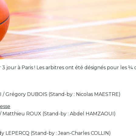
 jour à Paris ! Les arbitres ont été désignés pour les ¼ 
 Grégory DUBOIS (Stand-by : Nicolas MAESTRE)
resse
 / Matthieu ROUX (Stand-by : Abdel HAMZAOUI)
y LEPERCQ (Stand-by : Jean-Charles COLLIN)