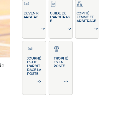
DEVENIR
GUIDE DE
COMITÉ
ARBITRE
L'ARBITRAG
FEMME ET
E
ARBITRAGE
->
->
->
JOURNÉ
TROPHÉ
ES DE
ES LA
de
L'ARBIT
POSTE
RAGE LA
POSTE
->
->