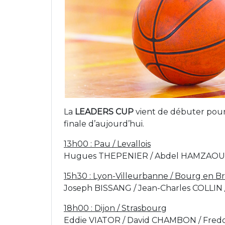
La
LEADERS CUP
vient de débuter pour 3
finale d’aujourd’hui.
13h00 : Pau / Levallois
Hugues THEPENIER / Abdel HAMZAOUI /
15h30 : Lyon-Villeurbanne / Bourg en B
Joseph BISSANG / Jean-Charles COLLIN
18h00 : Dijon / Strasbourg
Eddie VIATOR / David CHAMBON / Fredd