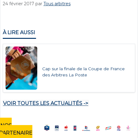
24 février 2017
par
Tous arbitres
À LIRE AUSSI
Cap sur la finale de la Coupe de France
des Arbitres La Poste
VOIR TOUTES LES ACTUALITÉS ->
NOS
PARTENAIRE