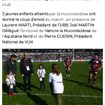
club.
3 jeunes enfants atteints
par la mucoviscidose
ont
donné le coup d’envoi
du match , en présence de
Laurent MARTI,
Président de l’UBB
,
Joël MARTIN
Délégué
Territorial de
Vaincre la Mucoviscidose
de
l’
Aquitaine Nord
et de
Pierre GUERIN,
Président
National de VLM
.