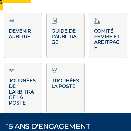
S
DEVENIR
GUIDE DE
COMITÉ
ARBITRE
L'ARBITRA
FEMME ET
GE
ARBITRAG
E
JOURNÉES
TROPHÉES
DE
LA POSTE
L'ARBITRA
GE LA
POSTE
15 ANS D'ENGAGEMENT