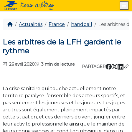
M
Actualités
France
handball
Les arbitres d
Les arbitres de la LFH gardent le
rythme
26 avril 2020
3 min de lecture
PARTAGER
La crise sanitaire qui touche actuellement notre
territoire paralyse l’ensemble des acteurs sportifs, et
pas seulement les joueuses et les joueurs. Les juges
arbitres sont également pleinement impactés par
cette situation, et ces derniers doivent jongler entre
leur activité professionnelle ainsi que le maintien de
leurs connaissances et condition physique, dans un