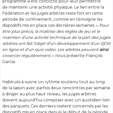
programme a été concocté pour leur permettre
de
maintenir une activité physique. Le lien entre la
Fédération et les juges arbitres reste fort en cette
période de confinement, comme en témoigne les
dispositifs mis en place ces dernières semaines. «
Pour
être plus précis, la maitrise des règles de jeu
et le
maintien d’une activité technique de la part des juges
arbitres ont fait l’objet d’un développement d’un QCM
en ligne et d’un quiz vidéo. Les
arbitres
peuvent
ainsi
s’exercer régulièrement.
» nous présente François
Garcia.
Habitués à suivre un rythme soutenu tout au long
de la saison avec parfois deux rencontres par semaine
à diriger au plus haut niveau, les
juges arbitres
doivent aujourd’hui composer avec un quotidien loin
des parquets. Ces derniers restent concernés par les
dispositifs mis en place depuis le début de la période