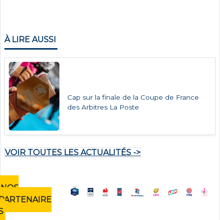
À LIRE AUSSI
Cap sur la finale de la Coupe de France
des Arbitres La Poste
VOIR TOUTES LES ACTUALITÉS ->
NOS
PARTENAIRE
S