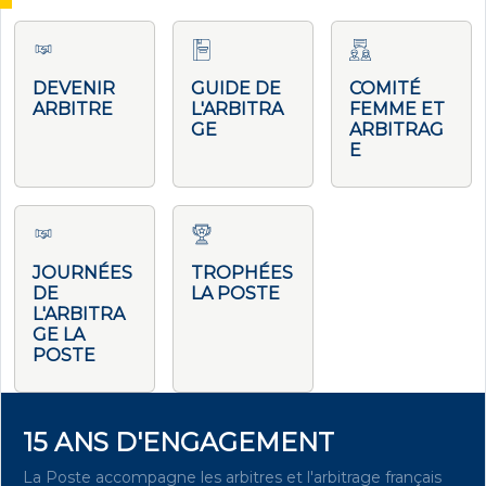
DEVENIR
GUIDE DE
COMITÉ
ARBITRE
L'ARBITRA
FEMME ET
GE
ARBITRAG
E
JOURNÉES
TROPHÉES
DE
LA POSTE
L'ARBITRA
GE LA
POSTE
15 ANS D'ENGAGEMENT
La Poste accompagne les arbitres et l'arbitrage français