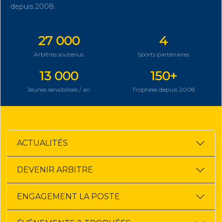
depuis 2008.
DÉCOUVRIR NOTRE ENGAGEMENT
27 000
4
Arbitres soutenus
Sports partenaires
13 000
150+
Jeunes sensibilisés / an
Trophées depuis 2008
ACTUALITÉS
DEVENIR ARBITRE
ENGAGEMENT LA POSTE