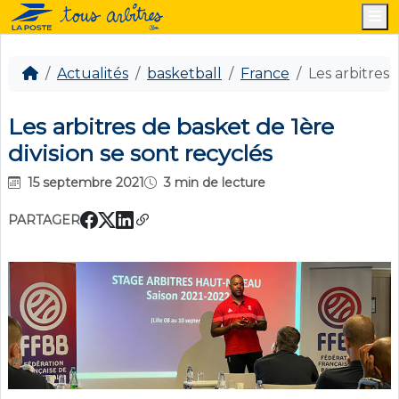
M
Actualités
basketball
France
Les arbitres 
Les arbitres de basket de 1ère
division se sont recyclés
15 septembre 2021
3 min de lecture
PARTAGER