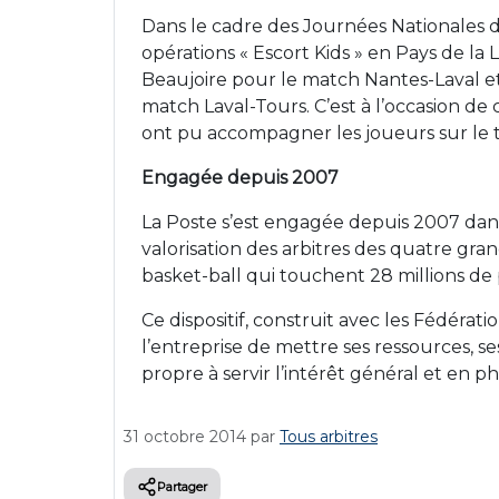
Dans le cadre des Journées Nationales de
opérations « Escort Kids » en Pays de la 
Beaujoire pour le match Nantes-Laval et 
match Laval-Tours. C’est à l’occasion de 
ont pu accompagner les joueurs sur le t
Engagée depuis 2007
La Poste s’est engagée depuis 2007 d
valorisation des arbitres des quatre grands
basket-ball qui touchent 28 millions de
Ce dispositif, construit avec les Fédérat
l’entreprise de mettre ses ressources, 
propre à servir l’intérêt général et en p
31 octobre 2014
par
Tous arbitres
Partager