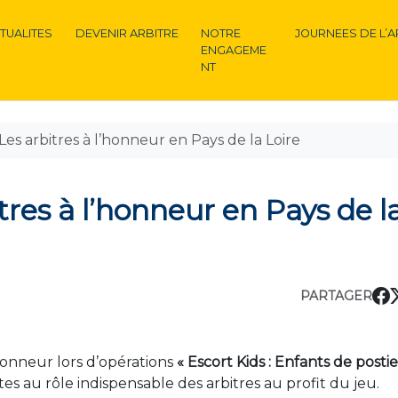
TUALITES
DEVENIR ARBITRE
NOTRE
JOURNEES DE L’A
ENGAGEME
NT
Les arbitres à l’honneur en Pays de la Loire
tres à l’honneur en Pays de l
PARTAGER
l’honneur lors d’opérations
« Escort Kids : Enfants de postie
tes au rôle indispensable des arbitres au profit du jeu.