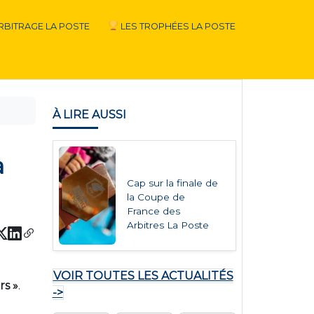
RBITRAGE LA POSTE
LES TROPHÉES LA POSTE
À LIRE AUSSI
a
Cap sur la finale de
la Coupe de
France des
Arbitres La Poste
VOIR TOUTES LES ACTUALITÉS
rs »
.
->