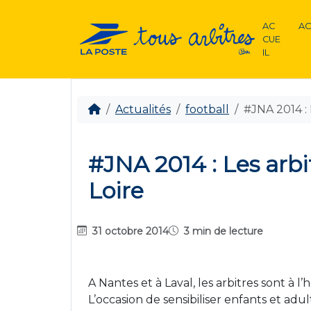
AC
AC
CUE
IL
Actualités
football
#JNA 2014 : 
#JNA 2014 : Les arbi
Loire
31 octobre 2014
3 min de lecture
A Nantes et à Laval, les arbitres sont à 
L’occasion de sensibiliser enfants et adul