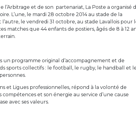
 l’Arbitrage et de son partenariat, La Poste a organisé 
Loire. L’une, le mardi 28 octobre 2014 au stade de la
l’autre, le vendredi 31 octobre, au stade Lavallois pour 
ces matches que 44 enfants de postiers, âgés de 8 à 12 an
errain.
ans un programme original d’accompagnement et de
 sports collectifs : le football, le rugby, le handball et l
 personnes.
ions et Ligues professionnelles, répond à la volonté de
ses compétences et son énergie au service d’une cause
hase avec ses valeurs.