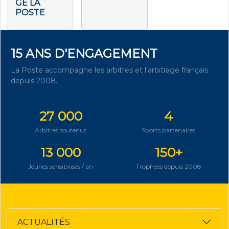
GE LA
POSTE
15 ANS D'ENGAGEMENT
La Poste accompagne les arbitres et l'arbitrage français
depuis 2008.
DÉCOUVRIR NOTRE ENGAGEMENT
27 000
4
Arbitres soutenus
Sports partenaires
13 000
150+
Jeunes sensibilisés / an
Trophées depuis 2008
ACTUALITÉS