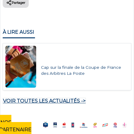
Partager
À LIRE AUSSI
Cap sur la finale de la Coupe de France
des Arbitres La Poste
VOIR TOUTES LES ACTUALITÉS ->
NOS
PARTENAIRE