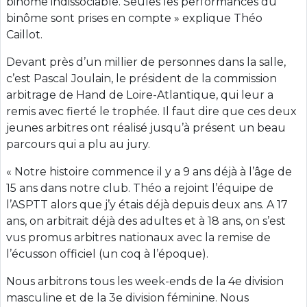
binôme indissociable. Seules les performances du
binôme sont prises en compte » explique Théo
Caillot.
Devant près d’un millier de personnes dans la salle,
c’est Pascal Joulain, le président de la commission
arbitrage de Hand de Loire-Atlantique, qui leur a
remis avec fierté le trophée. Il faut dire que ces deux
jeunes arbitres ont réalisé jusqu’à présent un beau
parcours qui a plu au jury.
« Notre histoire commence il y a 9 ans déjà à l’âge de
15 ans dans notre club. Théo a rejoint l’équipe de
l’ASPTT alors que j’y étais déjà depuis deux ans. A 17
ans, on arbitrait déjà des adultes et à 18 ans, on s’est
vus promus arbitres nationaux avec la remise de
l’écusson officiel (un coq à l’époque).
Nous arbitrons tous les week-ends de la 4e division
masculine et de la 3e division féminine. Nous