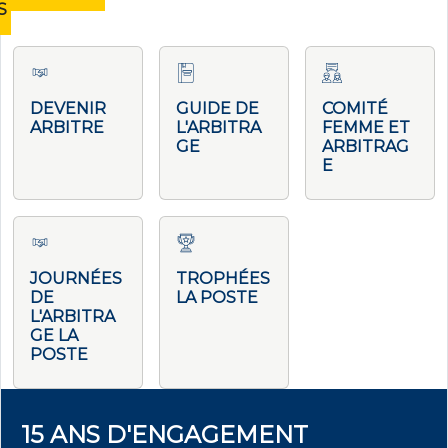
S
DEVENIR
GUIDE DE
COMITÉ
ARBITRE
L'ARBITRA
FEMME ET
GE
ARBITRAG
E
JOURNÉES
TROPHÉES
DE
LA POSTE
L'ARBITRA
GE LA
POSTE
15 ANS D'ENGAGEMENT