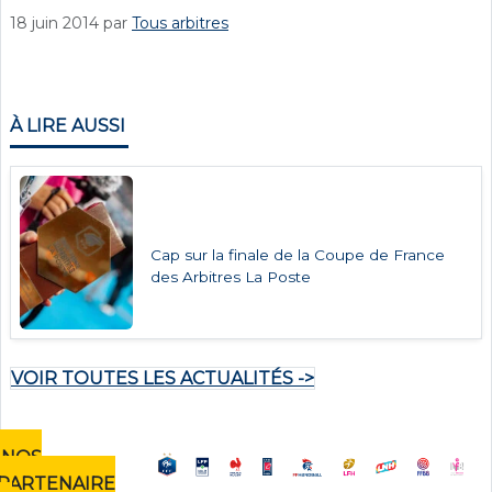
18 juin 2014
par
Tous arbitres
À LIRE AUSSI
Cap sur la finale de la Coupe de France
des Arbitres La Poste
VOIR TOUTES LES ACTUALITÉS ->
NOS
PARTENAIRE