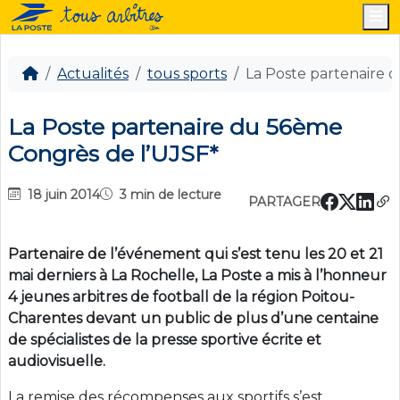
M
Actualités
tous sports
La Poste partenaire 
La Poste partenaire du 56ème
Congrès de l’UJSF*
18 juin 2014
3 min de lecture
PARTAGER
Partenaire de l’événement qui s’est tenu les 20 et 21
mai derniers à La Rochelle, La Poste a mis à l’honneur
4 jeunes arbitres de football de la région Poitou-
Charentes devant un public de plus d’une centaine
de spécialistes de la presse sportive écrite et
audiovisuelle.
La remise des récompenses aux sportifs s’est