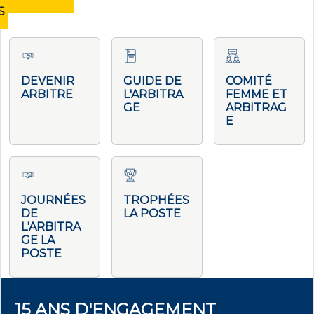
S
DEVENIR
GUIDE DE
COMITÉ
ARBITRE
L'ARBITRA
FEMME ET
GE
ARBITRAG
E
JOURNÉES
TROPHÉES
DE
LA POSTE
L'ARBITRA
GE LA
POSTE
15 ANS D'ENGAGEMENT