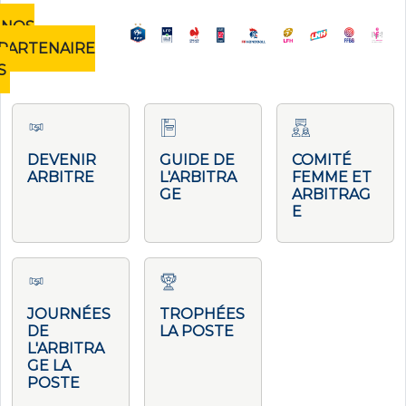
NOS
PARTENAIRE
S
DEVENIR
GUIDE DE
COMITÉ
ARBITRE
L'ARBITRA
FEMME ET
GE
ARBITRAG
E
JOURNÉES
TROPHÉES
DE
LA POSTE
L'ARBITRA
GE LA
POSTE