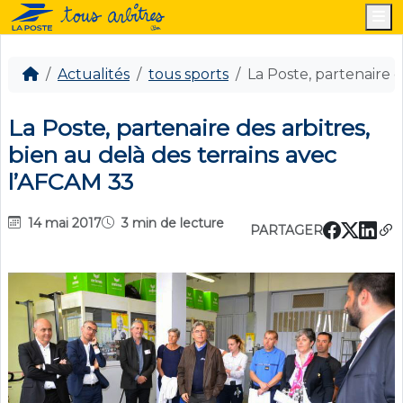
M
Actualités
tous sports
La Poste, partenaire d
La Poste, partenaire des arbitres,
bien au delà des terrains avec
l’AFCAM 33
14 mai 2017
3 min de lecture
PARTAGER