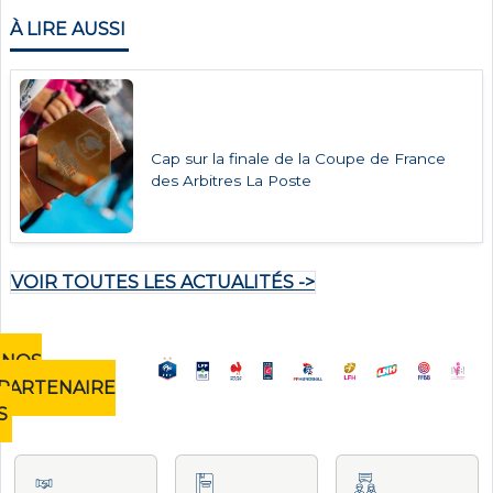
À LIRE AUSSI
Cap sur la finale de la Coupe de France
des Arbitres La Poste
VOIR TOUTES LES ACTUALITÉS ->
NOS
PARTENAIRE
S