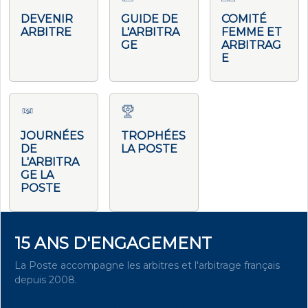
DEVENIR
GUIDE DE
COMITÉ
ARBITRE
L'ARBITRA
FEMME ET
GE
ARBITRAG
E
JOURNÉES
TROPHÉES
DE
LA POSTE
L'ARBITRA
GE LA
POSTE
15 ANS D'ENGAGEMENT
La Poste accompagne les arbitres et l'arbitrage français
depuis 2008.
DÉCOUVRIR NOTRE ENGAGEMENT