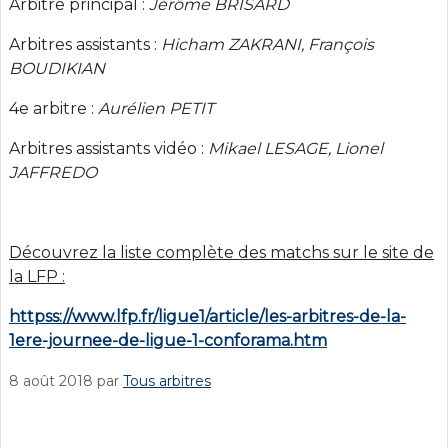
Arbitre principal :
Jérôme BRISARD
Arbitres assistants :
Hicham ZAKRANI, François
BOUDIKIAN
4e arbitre :
Aurélien PETIT
Arbitres assistants vidéo :
Mikael LESAGE, Lionel
JAFFREDO
Découvrez la liste complète des matchs sur le site de
la LFP :
httpss://www.lfp.fr/ligue1/article/les-arbitres-de-la-
1ere-journee-de-ligue-1-conforama.htm
8 août 2018
par
Tous arbitres