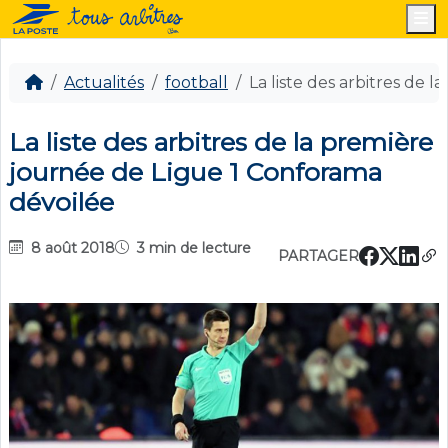
M
Actualités
football
La liste des arbitres de 
La liste des arbitres de la première
journée de Ligue 1 Conforama
dévoilée
8 août 2018
3 min de lecture
PARTAGER