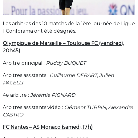
Les arbitres des 10 matchs de la 1ère journée de Ligue
1 Conforama ont été désignés.
Olympique de Marseille – Toulouse FC (vendredi,
20h45)
Arbitre principal :
Ruddy BUQUET
Arbitres assistants :
Guillaume DEBART, Julien
PACELLI
4e arbitre :
Jérémie PIGNARD
Arbitres assistants vidéo :
Clément TURPIN
,
Alexandre
CASTRO
FC Nantes – AS Monaco (samedi, 17h)