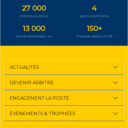
27 000
4
Arbitres soutenus
Sports partenaires
13 000
150+
Jeunes sensibilisés / an
Trophées depuis 2008
ACTUALITÉS
DEVENIR ARBITRE
ENGAGEMENT LA POSTE
ÉVÉNEMENTS & TROPHÉES