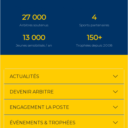
DÉCOUVRIR NOTRE ENGAGEMENT
27 000
4
Arbitres soutenus
Sports partenaires
13 000
150+
Jeunes sensibilisés / an
Trophées depuis 2008
ACTUALITÉS
DEVENIR ARBITRE
ENGAGEMENT LA POSTE
ÉVÉNEMENTS & TROPHÉES