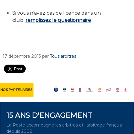
Si vous n’avez pas de licence dans un
club,
remplissez le questionnaire
17 décembre 2013
par
Tous arbitres
NOS PARTENAIRES
15 ANS D'ENGAGEMENT
La Poste accompagne les arbitres et l'arbitrage français
depuis 2008.