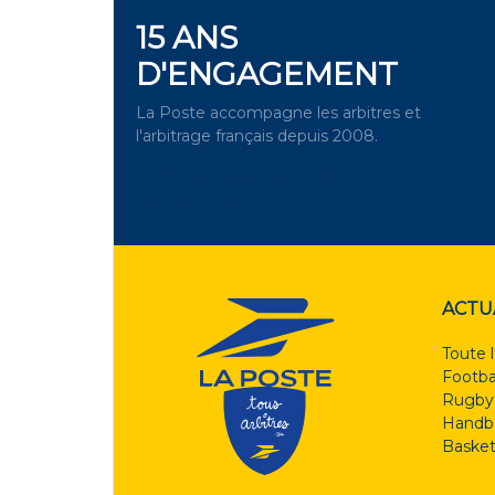
15 ANS
D'ENGAGEMENT
La Poste accompagne les arbitres et
l'arbitrage français depuis 2008.
DÉCOUVRIR NOTRE
ENGAGEMENT
ACTU
Toute l
Footba
Rugby
Handba
Basket