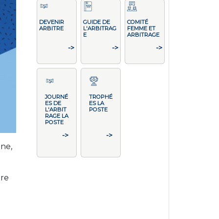
DEVENIR
GUIDE DE
COMITÉ
ARBITRE
L'ARBITRAG
FEMME ET
E
ARBITRAGE
->
->
->
JOURNÉ
TROPHÉ
ES DE
ES LA
L'ARBIT
POSTE
RAGE LA
POSTE
->
->
ine,
ire