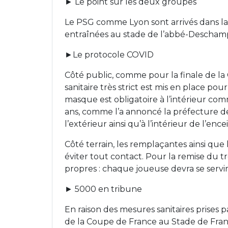
► Le point sur les deux groupes
Le PSG comme Lyon sont arrivés dans la 
entraînées au stade de l’abbé-Deschamps
►Le protocole COVID
Côté public, comme pour la finale de la 
sanitaire très strict est mis en place po
masque est obligatoire à l’intérieur co
ans, comme l’a annoncé la préfecture de
l’extérieur ainsi qu’à l’intérieur de l’enc
Côté terrain, les remplaçantes ainsi que 
éviter tout contact. Pour la remise du tr
propres : chaque joueuse devra se servir 
► 5000 en tribune
En raison des mesures sanitaires prises
de la Coupe de France au Stade de France