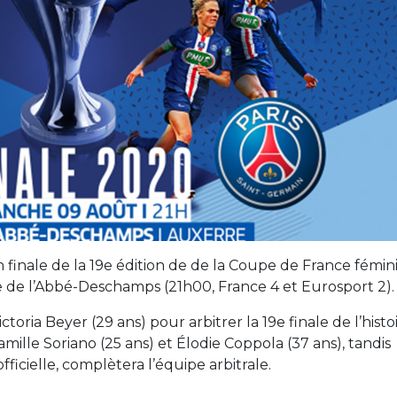
 finale de la 19e édition de de la Coupe de France fémin
e de l’Abbé-Deschamps (21h00, France 4 et Eurosport 2).
toria Beyer (29 ans) pour arbitrer la 19e finale de l’histo
amille Soriano (25 ans) et Élodie Coppola (37 ans), tandis
fficielle, complètera l’équipe arbitrale.