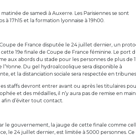
matinée de samedi à Auxerre. Les Parisiennes se sont
 à 17h15 et la formation lyonnaise à 19h00.
Coupe de France disputée le 24 juillet dernier, un proto
ur cette 19e finale de Coupe de France féminine. Le port 
mme aux abords du stade pour les personnes de plus de 1
 l’Yonne. Du gel hydroalcoolique sera disponible à
einte, et la distanciation sociale sera respectée en tribunes
les staffs devront entrer avant ou après les titulaires po
ophée et des médailles, il n’y aura pas de remise en main
afin d’éviter tout contact.
 par le gouvernement, la jauge de cette finale comme cel
, le 24 juillet dernier, est limitée à 5000 personnes. Ce