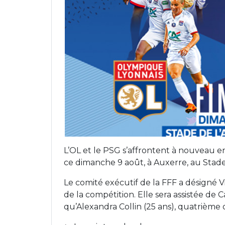
L’OL et le PSG s’affrontent à nouveau en
ce dimanche 9 août, à Auxerre, au Stad
Le comité exécutif de la FFF a désigné Vic
de la compétition. Elle sera assistée de C
qu’Alexandra Collin (25 ans), quatrième o