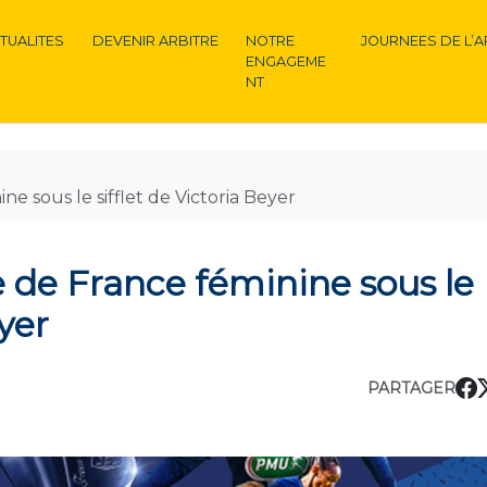
TUALITES
DEVENIR ARBITRE
NOTRE
JOURNEES DE L’A
ENGAGEME
NT
ne sous le sifflet de Victoria Beyer
e de France féminine sous le
eyer
PARTAGER