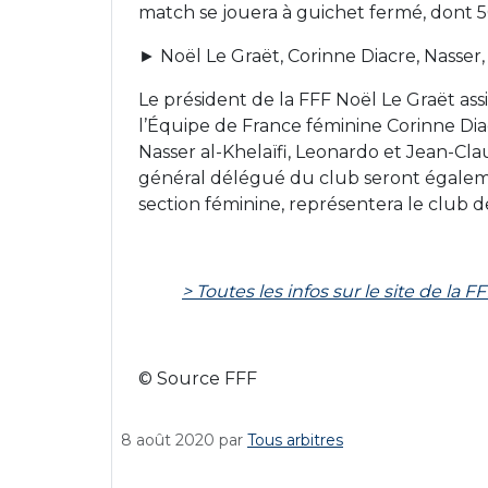
match se jouera à guichet fermé, dont 5
► Noël Le Graët, Corinne Diacre, Nasser
Le président de la FFF Noël Le Graët as
l’Équipe de France féminine Corinne Dia
Nasser al-Khelaïfi, Leonardo et Jean-Cl
général délégué du club seront égalemen
section féminine, représentera le club d
> Toutes les infos sur le site de la F
© Source FFF
8 août 2020
par
Tous arbitres