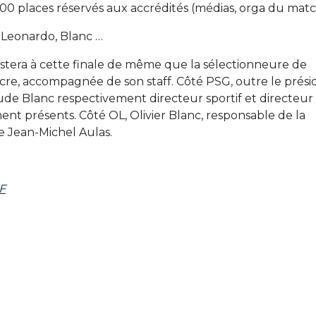
00 places réservés aux accrédités (médias, orga du matc
, Leonardo, Blanc …
sistera à cette finale de même que la sélectionneure de
cre, accompagnée de son staff. Côté PSG, outre le prési
aude Blanc respectivement directeur sportif et directeur
t présents. Côté OL, Olivier Blanc, responsable de la
e Jean-Michel Aulas.
FF