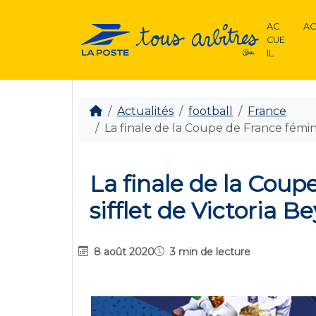
AC
AC
CUE
IL
Actualités
football
France
La finale de la Coupe de France fémini
La finale de la Coup
sifflet de Victoria B
8 août 2020
3 min de lecture