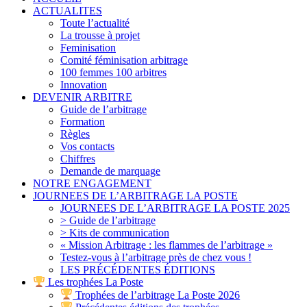
ACTUALITES
Toute l’actualité
La trousse à projet
Feminisation
Comité féminisation arbitrage
100 femmes 100 arbitres
Innovation
DEVENIR ARBITRE
Guide de l’arbitrage
Formation
Règles
Vos contacts
Chiffres
Demande de marquage
NOTRE ENGAGEMENT
JOURNEES DE L’ARBITRAGE LA POSTE
JOURNEES DE L’ARBITRAGE LA POSTE 2025
> Guide de l’arbitrage
> Kits de communication
« Mission Arbitrage : les flammes de l’arbitrage »
Testez-vous à l’arbitrage près de chez vous !
LES PRÉCÉDENTES ÉDITIONS
Les trophées La Poste
Trophées de l’arbitrage La Poste 2026