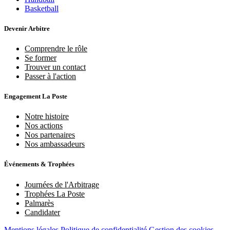
Basketball
Devenir Arbitre
Comprendre le rôle
Se former
Trouver un contact
Passer à l'action
Engagement La Poste
Notre histoire
Nos actions
Nos partenaires
Nos ambassadeurs
Événements & Trophées
Journées de l'Arbitrage
Trophées La Poste
Palmarès
Candidater
Mentions légales
Politique de confidentialité
Gestion des cookies