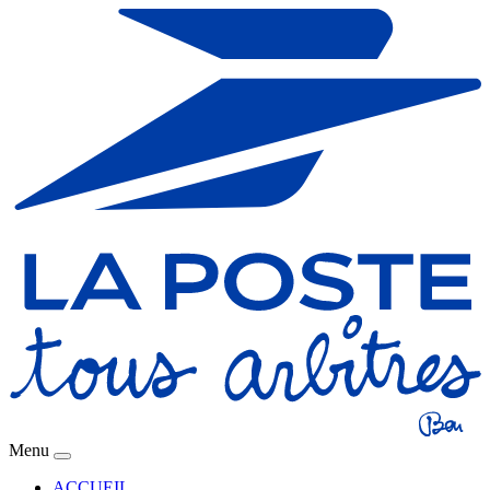
Menu
ACCUEIL