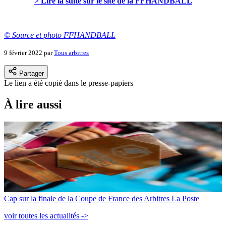
> Lire la suite sur le site de la FFHANDBALL
© Source et photo FFHANDBALL
9 février 2022
par
Tous arbitres
Partager
Le lien a été copié dans le presse-papiers
À lire aussi
Cap sur la finale de la Coupe de France des Arbitres La Poste
voir toutes les actualités ->