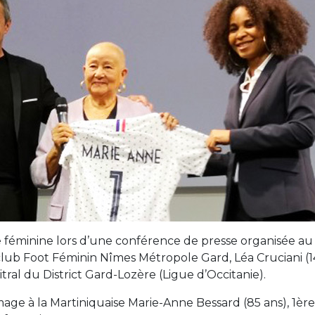
re féminine lors d’une conférence de presse organisée au
club Foot Féminin Nîmes Métropole Gard, Léa Cruciani (1
itral du District Gard-Lozère (Ligue d’Occitanie).
e à la Martiniquaise Marie-Anne Bessard (85 ans), 1ère