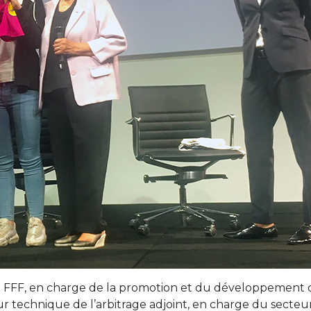
la FFF, en charge de la promotion et du développement 
teur technique de l’arbitrage adjoint, en charge du secteu