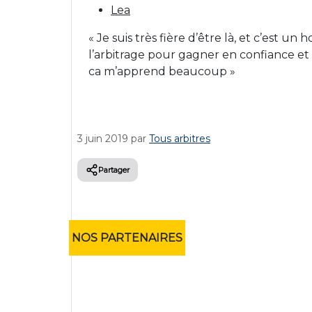
Lea
« Je suis très fière d’être là, et c’est un
l’arbitrage pour gagner en confiance et 
ca m’apprend beaucoup »
3 juin 2019
par
Tous arbitres
Partager
NOS PARTENAIRES