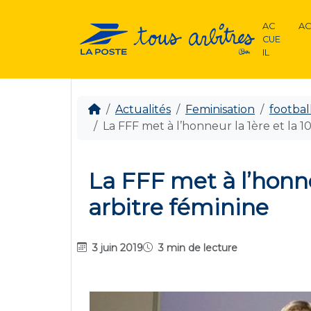
AC
AC
CUE
IL
Actualités
Feminisation
footbal
La FFF met à l’honneur la 1ère et la 
La FFF met à l’honn
arbitre féminine
3 juin 2019
3 min de lecture