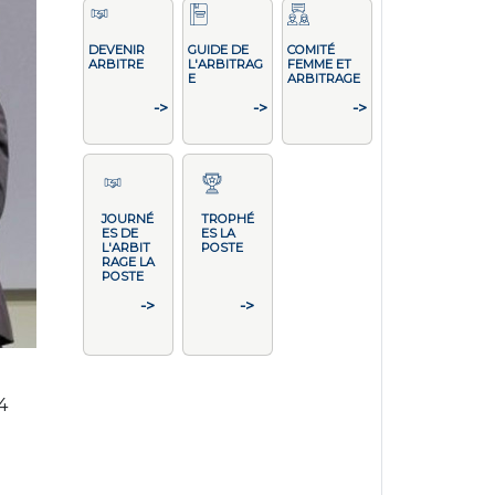
DEVENIR
GUIDE DE
COMITÉ
ARBITRE
L'ARBITRAG
FEMME ET
E
ARBITRAGE
->
->
->
JOURNÉ
TROPHÉ
ES DE
ES LA
L'ARBIT
POSTE
RAGE LA
POSTE
->
->
4