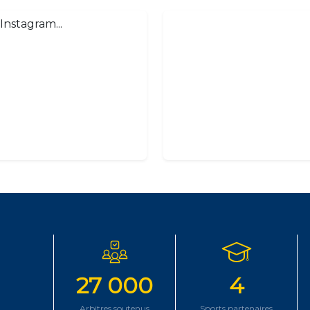
Instagram...
27 000
4
Arbitres soutenus
Sports partenaires