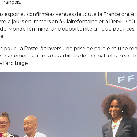
 français.
s espoir et confirmées venues de toute la France ont ét
vre 2 jours en immersion à Clairefontaine et à l’INSEP où
pe du Monde féminine. Une opportunité unique pour ces
e.
n pour La Poste, à travers une prise de parole et une re
 engagement auprès des arbitres de football et son souh
 l’arbitrage.