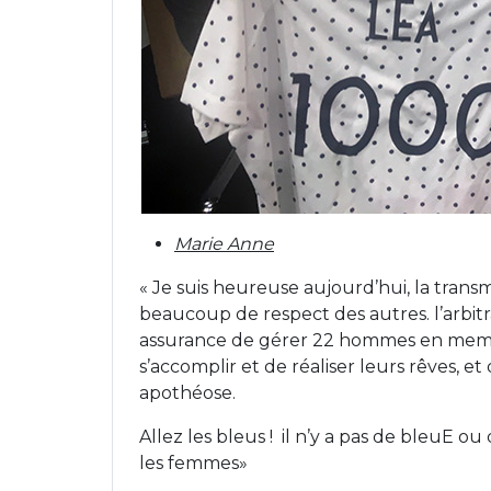
Marie Anne
« Je suis heureuse aujourd’hui, la transmi
beaucoup de respect des autres. l’arbitr
assurance de gérer 22 hommes en mem
s’accomplir et de réaliser leurs rêves, 
apothéose.
Allez les bleus !
il n’y a pas de bleuE ou
les femmes»