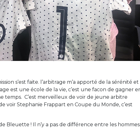
ssion s’est faite. l’arbitrage m’a apporté de la sérénité et
age est une école de la vie, c’est une facon de gagner e
e temps.
C’est merveilleux de voir de jeune arbitre
et de voir Stephanie Frappart en Coupe du Monde, c’est
 de Bleuette ! Il n’y a pas de différence entre les hommes