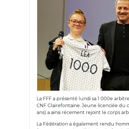
La FFF a présenté lundi sa 1 000e arbit
CNF Clairefontaine. Jeune licenciée du 
ans) a ainsi récement rejoint le corps arb
La Fédération a également rendu hommag