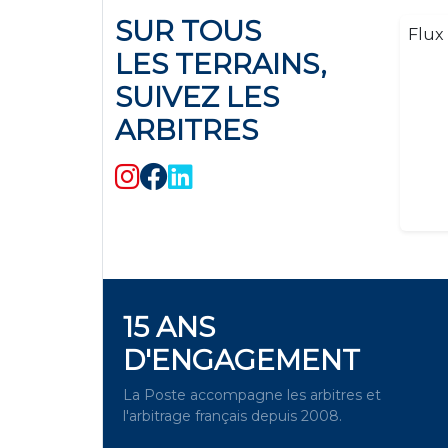
SUR TOUS
Flux 
LES TERRAINS,
SUIVEZ LES
ARBITRES
15 ANS
D'ENGAGEMENT
La Poste accompagne les arbitres et
l'arbitrage français depuis 2008.