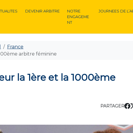
TUALITES
DEVENIR ARBITRE
NOTRE
JOURNEES DE L’A
ENGAGEME
NT
l
France
1000ème arbitre féminine
eur la 1ère et la 1000ème
PARTAGER