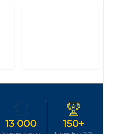
13 000
150+
Jeunes sensibilisés / an
Trophées depuis 2008