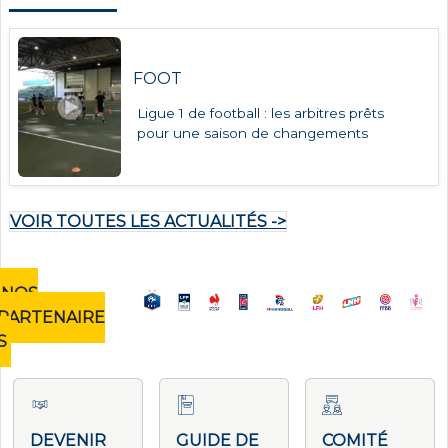
FOOT
Ligue 1 de football : les arbitres prêts
pour une saison de changements
VOIR TOUTES LES ACTUALITÉS ->
NOS
PARTENAIRE
S
DEVENIR
GUIDE DE
COMITÉ