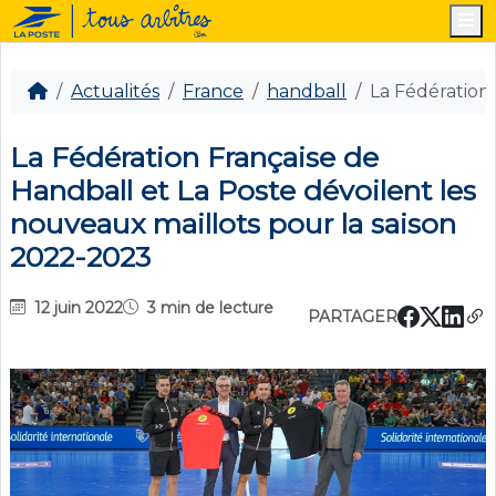
M
Actualités
France
handball
La Fédération
La Fédération Française de
Handball et La Poste dévoilent les
nouveaux maillots pour la saison
2022-2023
12 juin 2022
3 min de lecture
PARTAGER