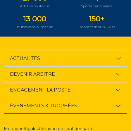
Arbitres soutenus
Sports partenaires
13 000
150+
Jeunes sensibilisés / an
Trophées depuis 2008
ACTUALITÉS
DEVENIR ARBITRE
ENGAGEMENT LA POSTE
ÉVÉNEMENTS & TROPHÉES
Mentions légales
Politique de confidentialité