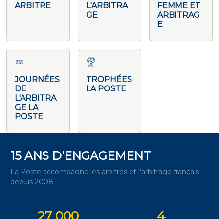
ARBITRE
L'ARBITRA
FEMME ET
GE
ARBITRAG
E
JOURNÉES
TROPHÉES
DE
LA POSTE
L'ARBITRA
GE LA
POSTE
15 ANS D'ENGAGEMENT
La Poste accompagne les arbitres et l'arbitrage français
depuis 2008.
DÉCOUVRIR NOTRE ENGAGEMENT
27 000
4