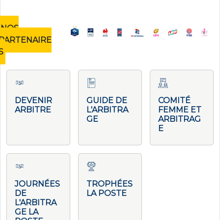
NOS
PARTENAIRE
S
DEVENIR
GUIDE DE
COMITÉ
ARBITRE
L'ARBITRA
FEMME ET
GE
ARBITRAG
E
JOURNÉES
TROPHÉES
DE
LA POSTE
L'ARBITRA
GE LA