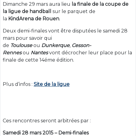
Dimanche 29 mars aura lieu
la finale de la coupe de
la ligue de handball
sur le parquet de
la
KindArena de Rouen
.
Deux demi-finales vont être disputées le samedi 28
mars pour savoir qui
de
Toulouse
ou
Dunkerque
,
Cesson-
Rennes
ou
Nantes
vont décrocher leur place pour la
finale de cette 14éme édition.
Plus d’infos :
Site de la ligue
Ces rencontres seront arbitrées par :
Samedi 28 mars 2015 – Demi-finales