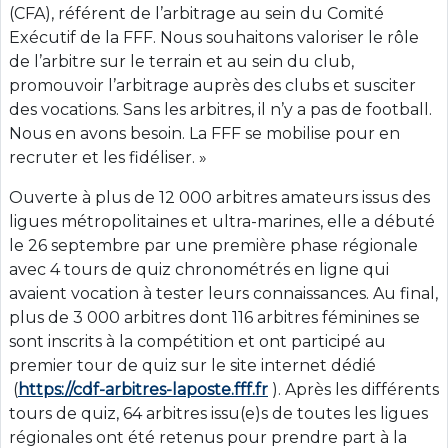
(CFA), référent de l’arbitrage au sein du Comité
Exécutif de la FFF. Nous souhaitons valoriser le rôle
de l’arbitre sur le terrain et au sein du club,
promouvoir l’arbitrage auprès des clubs et susciter
des vocations. Sans les arbitres, il n’y a pas de football.
Nous en avons besoin. La FFF se mobilise pour en
recruter et les fidéliser. »
Ouverte à plus de 12 000 arbitres amateurs issus des
ligues métropolitaines et ultra-marines, elle a débuté
le 26 septembre par une première phase régionale
avec 4 tours de quiz chronométrés en ligne qui
avaient vocation à tester leurs connaissances. Au final,
plus de 3 000 arbitres dont 116 arbitres féminines se
sont inscrits à la compétition et ont participé au
premier tour de quiz sur le site internet dédié
(
https://cdf-arbitres-laposte.fff.fr
). Après les différents
tours de quiz, 64 arbitres issu(e)s de toutes les ligues
régionales ont été retenus pour prendre part à la