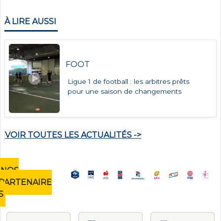
À LIRE AUSSI
FOOT
Ligue 1 de football : les arbitres prêts
pour une saison de changements
VOIR TOUTES LES ACTUALITÉS ->
NOS
PARTENAIRE
S