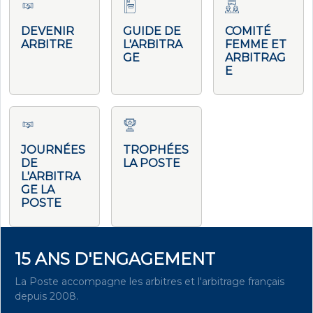
DEVENIR
GUIDE DE
COMITÉ
ARBITRE
L'ARBITRA
FEMME ET
GE
ARBITRAG
E
JOURNÉES
TROPHÉES
DE
LA POSTE
L'ARBITRA
GE LA
POSTE
15 ANS D'ENGAGEMENT
La Poste accompagne les arbitres et l'arbitrage français
depuis 2008.