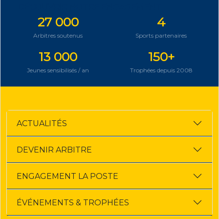
DÉCOUVRIR NOTRE ENGAGEMENT
27 000
4
Arbitres soutenus
Sports partenaires
13 000
150+
Jeunes sensibilisés / an
Trophées depuis 2008
ACTUALITÉS
DEVENIR ARBITRE
ENGAGEMENT LA POSTE
ÉVÉNEMENTS & TROPHÉES