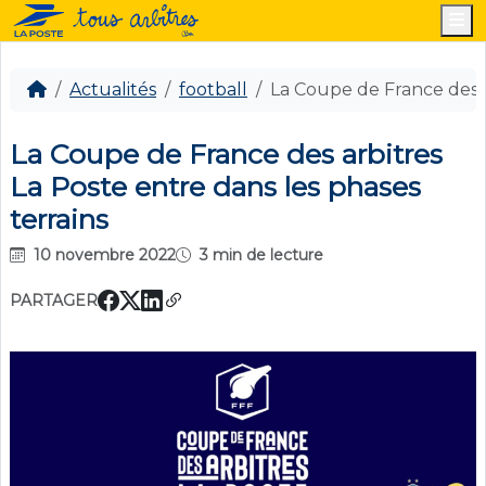
M
Actualités
football
La Coupe de France des a
La Coupe de France des arbitres
La Poste entre dans les phases
terrains
10 novembre 2022
3 min de lecture
PARTAGER