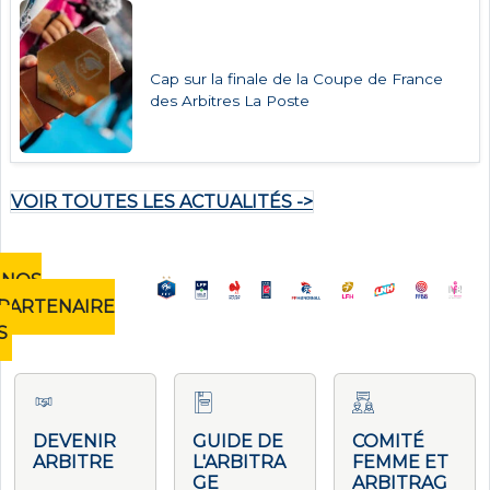
Cap sur la finale de la Coupe de France
des Arbitres La Poste
VOIR TOUTES LES ACTUALITÉS ->
NOS
PARTENAIRE
S
DEVENIR
GUIDE DE
COMITÉ
ARBITRE
L'ARBITRA
FEMME ET
GE
ARBITRAG