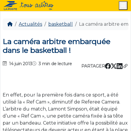
M
Actualités
basketball
La caméra arbitre emb
La caméra arbitre embarquée
dans le basketball !
14 juin 2013
3 min de lecture
PARTAGER
En effet, pour la première fois dans ce sport, a été
utilisé la « Ref Cam », diminutif de Referee Camera.
L’arbitre du match, Lamont Simpson, était équipé
d’une « Ref Cam », une petite caméra fixée à sa tête
par un bandeau. Cette initiative offre la possibilité aux
téléspectateurs de devenir acteur en étant à la place