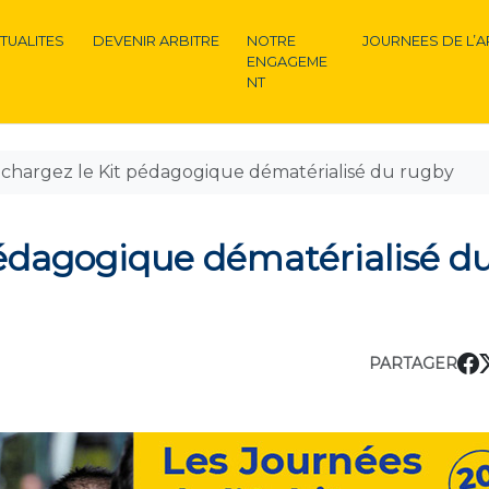
TUALITES
DEVENIR ARBITRE
NOTRE
JOURNEES DE L’A
ENGAGEME
NT
chargez le Kit pédagogique dématérialisé du rugby
pédagogique dématérialisé d
PARTAGER