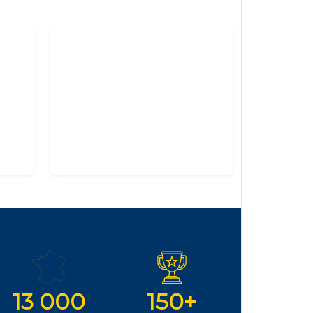
13 000
150+