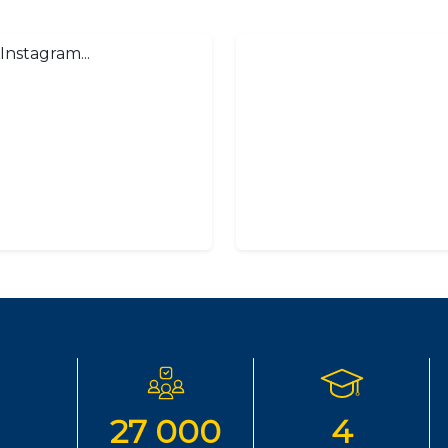
Instagram...
27 000
4