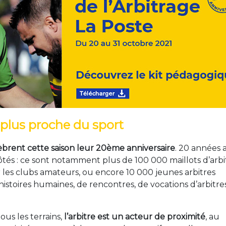
 plus proche du sport
lèbrent cette saison leur 20ème anniversaire
. 20 années 
ôtés : ce sont notamment plus de 100 000 maillots d’arbi
 les clubs amateurs, ou encore 10 000 jeunes arbitres
istoires humaines, de rencontres, de vocations d’arbitre
ous les terrains,
l’arbitre est un acteur de proximité
, au