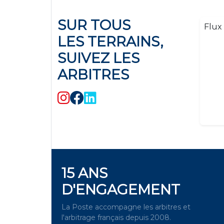
SUR TOUS
Flux 
LES TERRAINS,
SUIVEZ LES
ARBITRES
15 ANS
D'ENGAGEMENT
La Poste accompagne les arbitres et
l'arbitrage français depuis 2008.