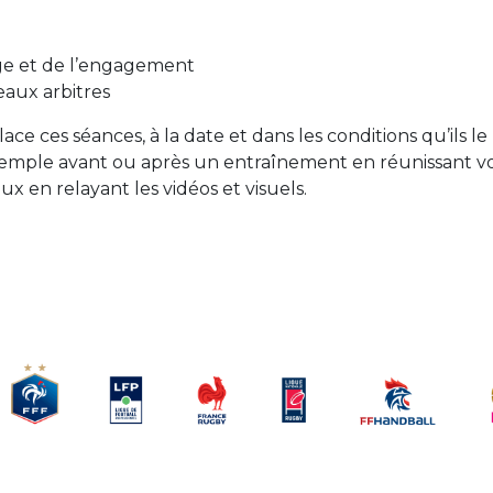
age et de l’engagement
aux arbitres
ace ces séances, à la date et dans les conditions qu’ils le
exemple avant ou après un entraînement en réunissant v
x en relayant les vidéos et visuels.