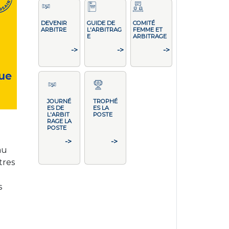
DEVENIR
GUIDE DE
COMITÉ
ARBITRE
L'ARBITRAG
FEMME ET
E
ARBITRAGE
->
->
->
JOURNÉ
TROPHÉ
ES DE
ES LA
L'ARBIT
POSTE
RAGE LA
POSTE
->
->
au
tres
s