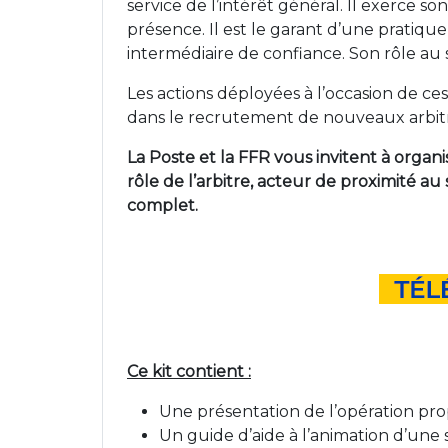
service de l’intérêt général. Il exerce son
présence. Il est le garant d’une pratique
intermédiaire de confiance. Son rôle au 
Les actions déployées à l’occasion de 
dans le recrutement de nouveaux arbitr
La Poste et la FFR vous invitent à organi
rôle de l’arbitre, acteur de proximité a
complet.
Ce kit contient :
Une présentation de l’opération pr
Un guide d’aide à l’animation d’une