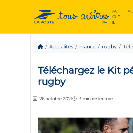
AC
AC
CUE
IL
Actualités
France
rugby
Télé
Téléchargez le Kit 
rugby
26 octobre 2021
3 min de lecture