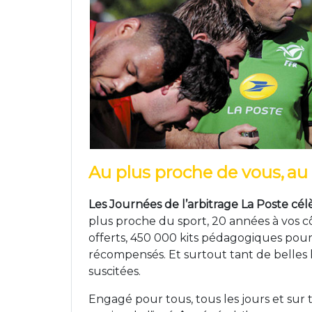
Au plus proche de vous,
au
Les Journées de l’arbitrage La Poste cé
plus proche du sport, 20 années à vos c
offerts, 450 000 kits pédagogiques pour
récompensés. Et surtout tant de belles h
suscitées.
Engagé pour tous, tous les jours et sur t