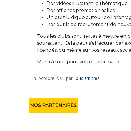
Des vidéos illustrant la thématique
Des affiches promotionnelles
Un quiz ludique autour de l’arbitr
Des outils de recrutement de nouve
Tous les clubs sont invités à mettre en pl
souhaitent. Cela peut s’effectuer par 
licenciés, ou même sur vos réseaux sociau
Merci à tous pour votre participation !
26 octobre 2021
par
Tous arbitres
NOS PARTENAIRES