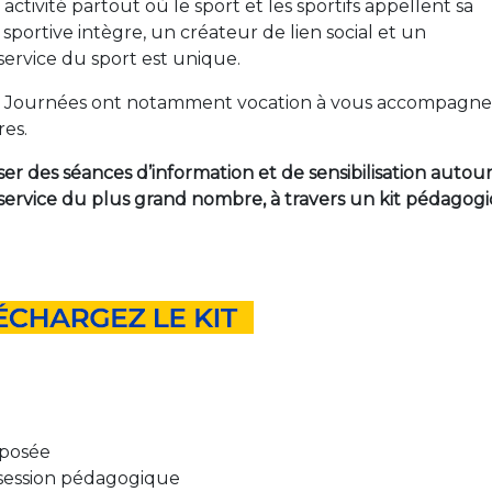
 activité partout où le sport et les sportifs appellent sa
 sportive intègre, un créateur de lien social et un
service du sport est unique.
ces Journées ont notamment vocation à vous accompagne
es.
ser des séances d’information et de sensibilisation autou
u service du plus grand nombre, à travers un kit pédagog
oposée
 session pédagogique