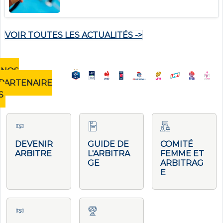
VOIR TOUTES LES ACTUALITÉS ->
NOS
PARTENAIRE
S
DEVENIR
GUIDE DE
COMITÉ
ARBITRE
L'ARBITRA
FEMME ET
GE
ARBITRAG
E