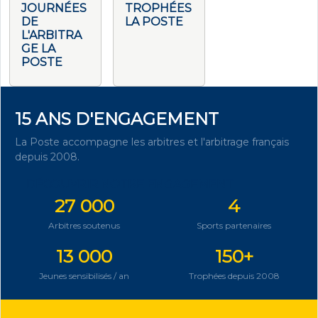
JOURNÉES
TROPHÉES
DE
LA POSTE
L'ARBITRA
GE LA
POSTE
15 ANS D'ENGAGEMENT
La Poste accompagne les arbitres et l'arbitrage français
depuis 2008.
DÉCOUVRIR NOTRE ENGAGEMENT
27 000
4
Arbitres soutenus
Sports partenaires
13 000
150+
Jeunes sensibilisés / an
Trophées depuis 2008