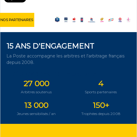
NOS PARTENAIRES
15 ANS D'ENGAGEMENT
La Poste accompagne les arbitres et l'arbitrage français
depuis 2008.
DÉCOUVRIR NOTRE ENGAGEMENT
27 000
4
Arbitres soutenus
Sports partenaires
13 000
150+
Jeunes sensibilisés / an
Trophées depuis 2008