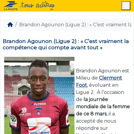
M
Brandon Agounon (Ligue 2) : « C’est vraiment l
Brandon Agounon (Ligue 2) : « C’est vraiment la
compétence qui compte avant tout »
Brandon Agounon est
Milieu de
Clermont
Foot
, évoluant en
Ligue 2. À l’occasion
de
la journée
mondiale de la femme
de ce 8 mars
, il a
accepté de nous
répondre sur