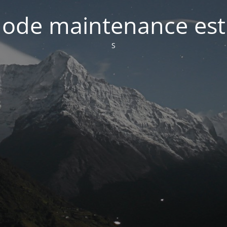
ode maintenance est 
S