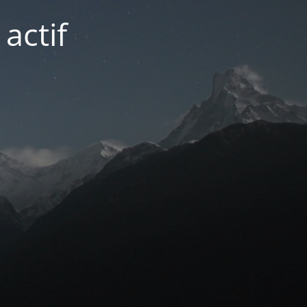
actif