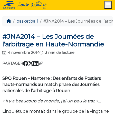
M
basketball
#JNA2014 – Les Journées de l’arb
#JNA2014 – Les Journées de
l’arbitrage en Haute-Normandie
4 novembre 2014
3 min de lecture
PARTAGER
SPO Rouen – Nanterre : Des enfants de Postiers
hauts-normands au match phare des Journées
nationales de l’arbitrage à Rouen
« Il y a beaucoup de monde, j’ai un peu le trac »
…
L’inquiétude montait dans le groupe de la vingtaine