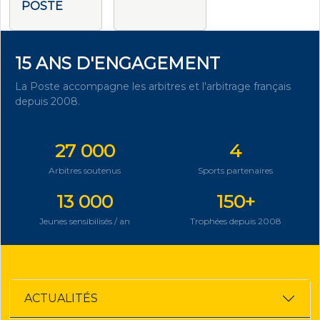
POSTE
15 ANS D'ENGAGEMENT
La Poste accompagne les arbitres et l'arbitrage français
depuis 2008.
DÉCOUVRIR NOTRE ENGAGEMENT
27 000
4
Arbitres soutenus
Sports partenaires
13 000
150+
Jeunes sensibilisés / an
Trophées depuis 2008
ACTUALITÉS