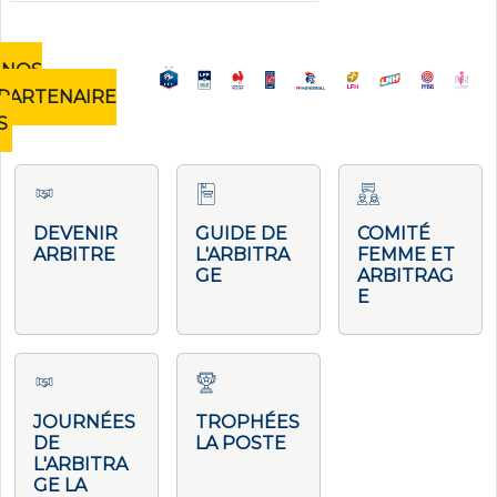
NOS
PARTENAIRE
S
DEVENIR
GUIDE DE
COMITÉ
ARBITRE
L'ARBITRA
FEMME ET
GE
ARBITRAG
E
JOURNÉES
TROPHÉES
DE
LA POSTE
L'ARBITRA
GE LA