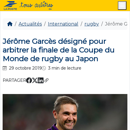
M
Actualités
International
rugby
Jérôme Gar
Jérôme Garcès désigné pour
arbitrer la finale de la Coupe du
Monde de rugby au Japon
29 octobre 2019
3 min de lecture
PARTAGER