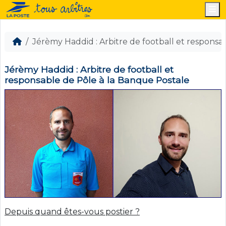
M
Jérèmy Haddid : Arbitre de football et responsa
Jérèmy Haddid : Arbitre de football et
responsable de Pôle à la Banque Postale
Depuis quand êtes-vous postier ?