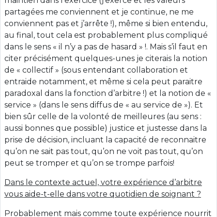
maintien dans l’exercice (j’exerce et les valeurs
partagées me conviennent et je continue, ne me
conviennent pas et j’arrête !), même si bien entendu,
au final, tout cela est probablement plus compliqué
dans le sens « il n’y a pas de hasard » !. Mais s’il faut en
citer précisément quelques-unes je citerais la notion
de « collectif » (sous entendant collaboration et
entraide notamment, et même si cela peut paraitre
paradoxal dans la fonction d’arbitre !) et la notion de «
service » (dans le sens diffus de « au service de »). Et
bien sûr celle de la volonté de meilleures (au sens :
aussi bonnes que possible) justice et justesse dans la
prise de décision, incluant la capacité de reconnaitre
qu’on ne sait pas tout, qu’on ne voit pas tout, qu’on
peut se tromper et qu’on se trompe parfois!
Dans le contexte actuel, votre expérience d’arbitre
vous aide-t-elle dans votre quotidien de soignant ?
Probablement mais comme toute expérience nourrit