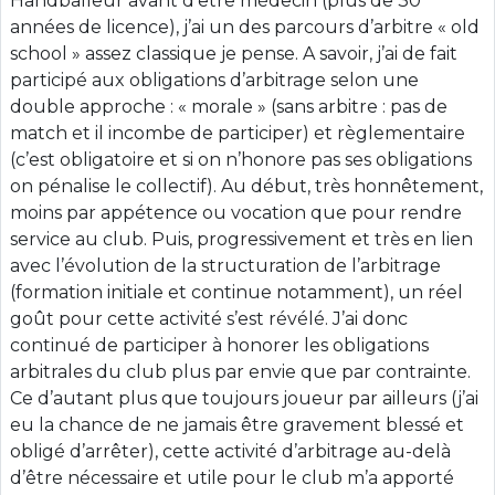
Handballeur avant d’être médecin (plus de 30
années de licence), j’ai un des parcours d’arbitre « old
school » assez classique je pense. A savoir, j’ai de fait
participé aux obligations d’arbitrage selon une
double approche : « morale » (sans arbitre : pas de
match et il incombe de participer) et règlementaire
(c’est obligatoire et si on n’honore pas ses obligations
on pénalise le collectif). Au début, très honnêtement,
moins par appétence ou vocation que pour rendre
service au club. Puis, progressivement et très en lien
avec l’évolution de la structuration de l’arbitrage
(formation initiale et continue notamment), un réel
goût pour cette activité s’est révélé. J’ai donc
continué de participer à honorer les obligations
arbitrales du club plus par envie que par contrainte.
Ce d’autant plus que toujours joueur par ailleurs (j’ai
eu la chance de ne jamais être gravement blessé et
obligé d’arrêter), cette activité d’arbitrage au-delà
d’être nécessaire et utile pour le club m’a apporté