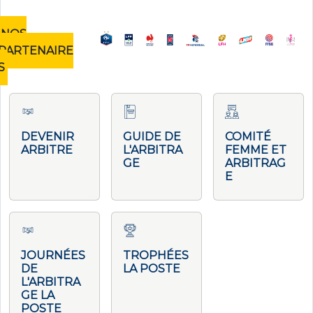
NOS
PARTENAIRE
S
DEVENIR
GUIDE DE
COMITÉ
ARBITRE
L'ARBITRA
FEMME ET
GE
ARBITRAG
E
JOURNÉES
TROPHÉES
DE
LA POSTE
L'ARBITRA
GE LA
POSTE