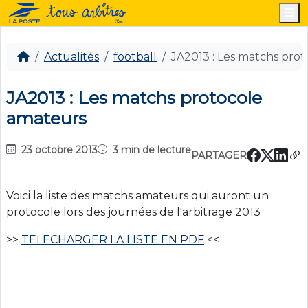
M
Actualités
football
JA2013 : Les matchs pro
JA2013 : Les matchs protocole
amateurs
23 octobre 2013
3 min de lecture
PARTAGER
Voici la liste des matchs amateurs qui auront un
protocole lors des journées de l'arbitrage 2013
>>
TELECHARGER LA LISTE EN PDF
<<