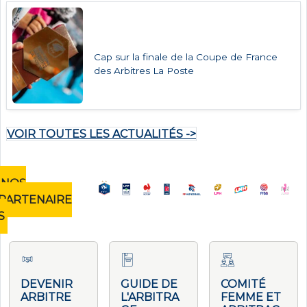
Cap sur la finale de la Coupe de France
des Arbitres La Poste
VOIR TOUTES LES ACTUALITÉS ->
NOS
PARTENAIRE
S
DEVENIR
GUIDE DE
COMITÉ
ARBITRE
L'ARBITRA
FEMME ET