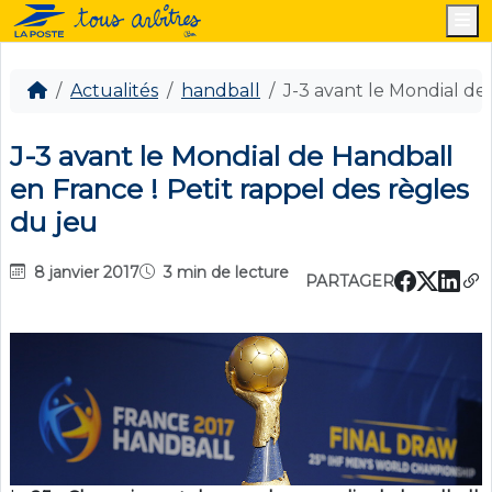
M
Actualités
handball
J-3 avant le Mondial de
J-3 avant le Mondial de Handball
en France ! Petit rappel des règles
du jeu
8 janvier 2017
3 min de lecture
PARTAGER