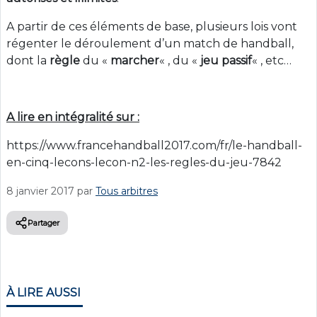
A partir de ces éléments de base, plusieurs lois vont
régenter le déroulement d’un match de handball,
dont la
règle
du «
marcher
« , du «
jeu passif
« , etc…
A lire en intégralité sur :
https://www.francehandball2017.com/fr/le-handball-
en-cinq-lecons-lecon-n2-les-regles-du-jeu-7842
8 janvier 2017
par
Tous arbitres
Partager
À LIRE AUSSI