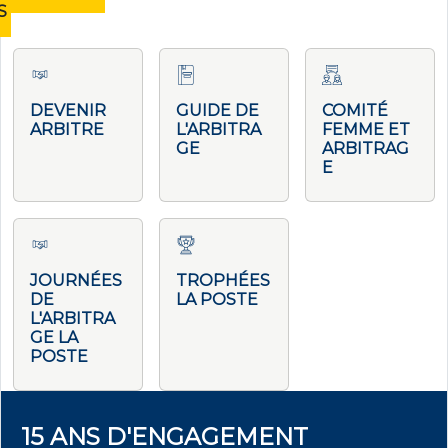
S
DEVENIR
GUIDE DE
COMITÉ
ARBITRE
L'ARBITRA
FEMME ET
GE
ARBITRAG
E
JOURNÉES
TROPHÉES
DE
LA POSTE
L'ARBITRA
GE LA
POSTE
15 ANS D'ENGAGEMENT