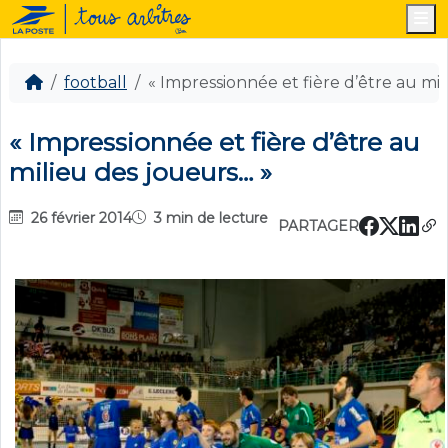
M
football
« Impressionnée et fière d’être au mi
« Impressionnée et fière d’être au
milieu des joueurs… »
26 février 2014
3 min de lecture
PARTAGER