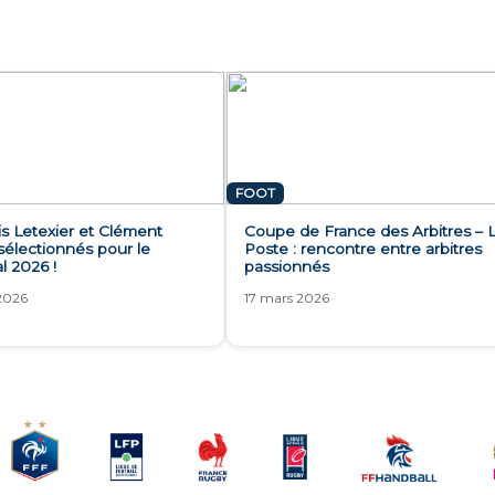
FOOT
s Letexier et Clément
Coupe de France des Arbitres – 
sélectionnés pour le
Poste : rencontre entre arbitres
l 2026 !
passionnés
 2026
17 mars 2026