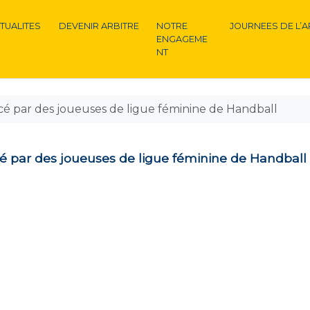
TUALITES
DEVENIR ARBITRE
NOTRE
JOURNEES DE L’A
ENGAGEME
NT
cé par des joueuses de ligue féminine de Handball
cé par des joueuses de ligue féminine de Handball