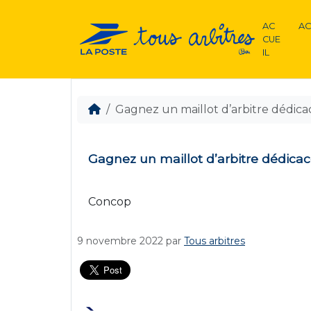
AC
AC
CUE
IL
Gagnez un maillot d’arbitre dédica
Gagnez un maillot d’arbitre dédica
Concop
9 novembre 2022
par
Tous arbitres