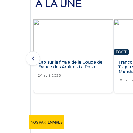
À LA UNE
FOOT
Cap sur la finale de la Coupe de
Françoi
France des Arbitres La Poste
Turpin 
Mondia
24 avril 2026
10 avril
NOS PARTENAIRES