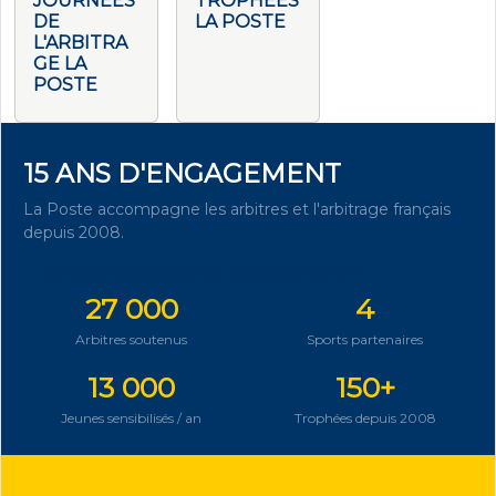
JOURNÉES
TROPHÉES
DE
LA POSTE
L'ARBITRA
GE LA
POSTE
15 ANS D'ENGAGEMENT
La Poste accompagne les arbitres et l'arbitrage français
depuis 2008.
DÉCOUVRIR NOTRE ENGAGEMENT
27 000
4
Arbitres soutenus
Sports partenaires
13 000
150+
Jeunes sensibilisés / an
Trophées depuis 2008