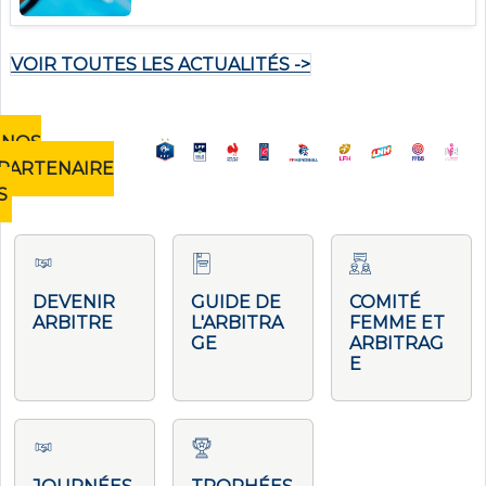
VOIR TOUTES LES ACTUALITÉS ->
NOS
PARTENAIRE
S
DEVENIR
GUIDE DE
COMITÉ
ARBITRE
L'ARBITRA
FEMME ET
GE
ARBITRAG
E