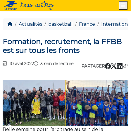
M
Actualités
basketball
France
Internationa
Formation, recrutement, la FFBB
est sur tous les fronts
10 avril 2022
3 min de lecture
PARTAGER
Belle semaine pour l’arbitrage au sein de la